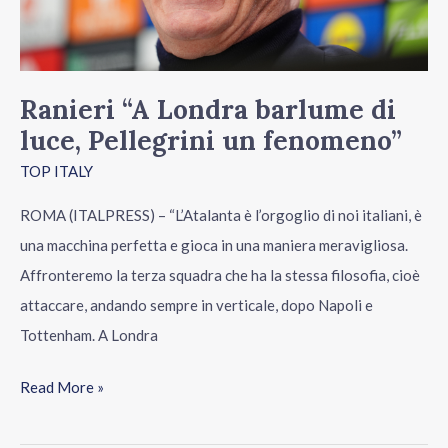
un
fenomeno”
Ranieri “A Londra barlume di
luce, Pellegrini un fenomeno”
TOP ITALY
ROMA (ITALPRESS) – “L’Atalanta è l’orgoglio di noi italiani, è
una macchina perfetta e gioca in una maniera meravigliosa.
Affronteremo la terza squadra che ha la stessa filosofia, cioè
attaccare, andando sempre in verticale, dopo Napoli e
Tottenham. A Londra
Read More »