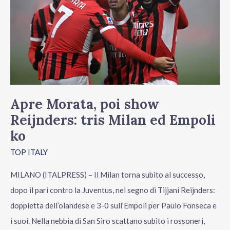
Reijnders:
tris
Milan
ed
Empoli
ko
Apre Morata, poi show
Reijnders: tris Milan ed Empoli
ko
TOP ITALY
MILANO (ITALPRESS) – Il Milan torna subito al successo,
dopo il pari contro la Juventus, nel segno di Tijjani Reijnders:
doppietta dell’olandese e 3-0 sull’Empoli per Paulo Fonseca e
i suoi. Nella nebbia di San Siro scattano subito i rossoneri,