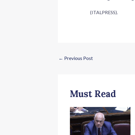
(ITALPRESS).
←
Previous Post
Must Read