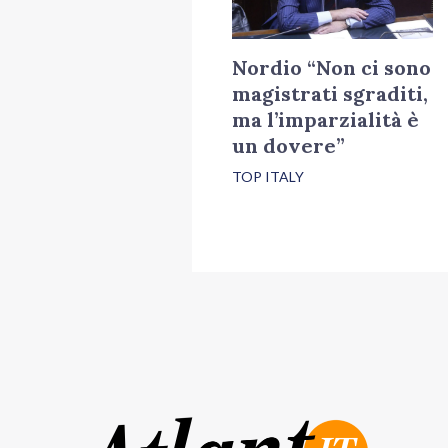
Nordio “Non ci sono
magistrati sgraditi,
ma l’imparzialità è
un dovere”
TOP ITALY