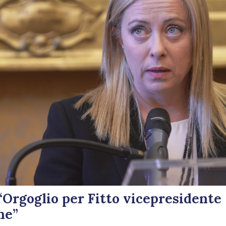
“Orgoglio per Fitto vicepresidente
ne”