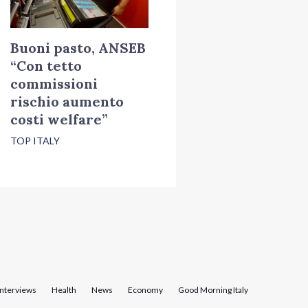
Buoni pasto, ANSEB
“Con tetto
commissioni
rischio aumento
costi welfare”
TOP ITALY
Interviews
Health
News
Economy
Good Morning Italy