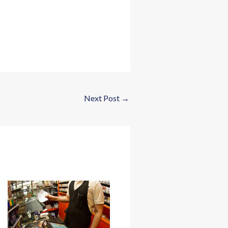
Next Post
→