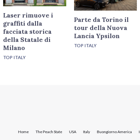
Laser rimuove i
Parte da Torino il
graffiti dalla
tour della Nuova
facciata storica
Lancia Ypsilon
della Statale di
TOP ITALY
Milano
TOP ITALY
Home
The Peach State
USA
Italy
Buongiorno America