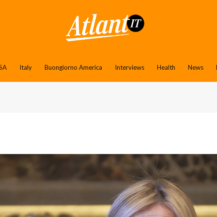
SA
Italy
Buongiorno America
Interviews
Health
News