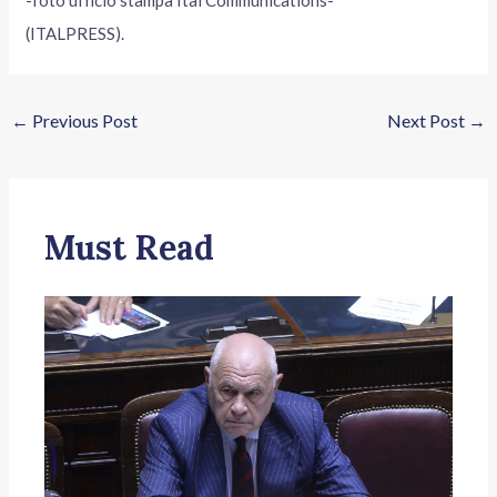
(ITALPRESS).
←
Previous Post
Next Post
→
Must Read