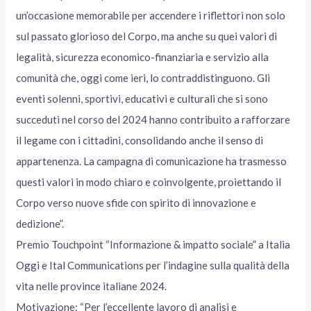
un’occasione memorabile per accendere i riflettori non solo
sul passato glorioso del Corpo, ma anche su quei valori di
legalità, sicurezza economico-finanziaria e servizio alla
comunità che, oggi come ieri, lo contraddistinguono. Gli
eventi solenni, sportivi, educativi e culturali che si sono
succeduti nel corso del 2024 hanno contribuito a rafforzare
il legame con i cittadini, consolidando anche il senso di
appartenenza. La campagna di comunicazione ha trasmesso
questi valori in modo chiaro e coinvolgente, proiettando il
Corpo verso nuove sfide con spirito di innovazione e
dedizione”.
Premio Touchpoint “Informazione & impatto sociale” a Italia
Oggi e Ital Communications per l’indagine sulla qualità della
vita nelle province italiane 2024.
Motivazione: “Per l’eccellente lavoro di analisi e