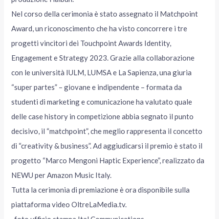
Nel corso della cerimonia è stato assegnato il Matchpoint
Award, un riconoscimento che ha visto concorrere i tre
progetti vincitori dei Touchpoint Awards Identity,
Engagement e Strategy 2023. Grazie alla collaborazione
con le università IULM, LUMSA e La Sapienza, una giuria
“super partes” – giovane e indipendente – formata da
studenti di marketing e comunicazione ha valutato quale
delle case history in competizione abbia segnato il punto
decisivo, il “matchpoint”, che meglio rappresenta il concetto
di “creativity & business”. Ad aggiudicarsi il premio è stato il
progetto “Marco Mengoni Haptic Experience”, realizzato da
NEWU per Amazon Music Italy.
Tutta la cerimonia di premiazione è ora disponibile sulla
piattaforma video OltreLaMedia.tv.
-foto ufficio stampa Ital Communications-