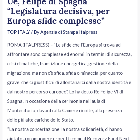
Ue, Felipe di Spagna
“Legislatura decisiva, per
Europa sfide complesse”
TOP ITALY
/ By
Agenzia di Stampa Italpress
ROMA (ITALPRESS) – “Le sfide che l’Europa si trova ad
affrontare sono complesse ed enormi, in termini di sicurezza,
crisi climatiche, transizione energetica, gestione della
migrazione, ma non c’è sfida, sfida o minaccia, per quanto
grave, che ci giustifichi di allontanarci dalla nostra identità e
dal nostro percorso europeo”. Lo ha detto Re Felipe VI di
Spagna, in occasione della cerimonia nell’aula di
Montecitorio, davanti alla Camere riunite, alla presenza
delle più alte cariche dello Stato.
“La nostra concertazione, la nostra solidarietà, ci hanno
aiutato a promuovere progetti come il Recovery Fund Next