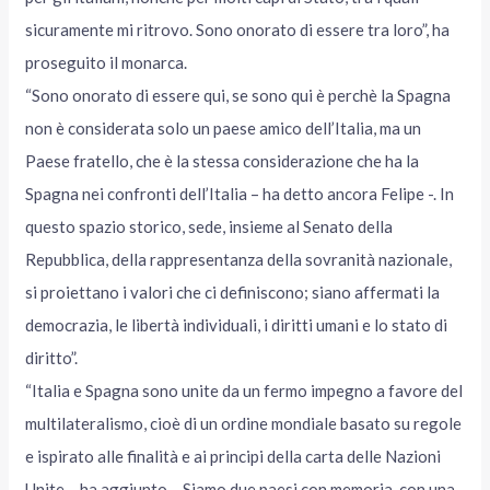
sicuramente mi ritrovo. Sono onorato di essere tra loro”, ha
proseguito il monarca.
“Sono onorato di essere qui, se sono qui è perchè la Spagna
non è considerata solo un paese amico dell’Italia, ma un
Paese fratello, che è la stessa considerazione che ha la
Spagna nei confronti dell’Italia – ha detto ancora Felipe -. In
questo spazio storico, sede, insieme al Senato della
Repubblica, della rappresentanza della sovranità nazionale,
si proiettano i valori che ci definiscono; siano affermati la
democrazia, le libertà individuali, i diritti umani e lo stato di
diritto”.
“Italia e Spagna sono unite da un fermo impegno a favore del
multilateralismo, cioè di un ordine mondiale basato su regole
e ispirato alle finalità e ai principi della carta delle Nazioni
Unite – ha aggiunto -. Siamo due paesi con memoria, con una