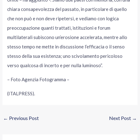
chiara consapevolezza del passato, in particolare di quello
che non può e non deve ripetersi, e vediamo con logica
preoccupazione quanti trattati, istituzioni e forum
multilaterali subiscono un’erosione accelerata, mentre allo
stesso tempo ne mette in discussione l’efficacia o il senso
stesso della sua esistenza; uno scivolamento pericoloso
verso qualcosa di incerto e per nulla luminoso”.
– Foto Agenzia Fotogramma –
(ITALPRESS).
←
Previous Post
Next Post
→