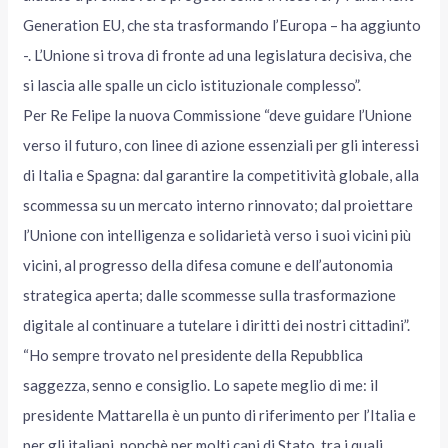
Generation EU, che sta trasformando l’Europa – ha aggiunto
-. L’Unione si trova di fronte ad una legislatura decisiva, che
si lascia alle spalle un ciclo istituzionale complesso”.
Per Re Felipe la nuova Commissione “deve guidare l’Unione
verso il futuro, con linee di azione essenziali per gli interessi
di Italia e Spagna: dal garantire la competitività globale, alla
scommessa su un mercato interno rinnovato; dal proiettare
l’Unione con intelligenza e solidarietà verso i suoi vicini più
vicini, al progresso della difesa comune e dell’autonomia
strategica aperta; dalle scommesse sulla trasformazione
digitale al continuare a tutelare i diritti dei nostri cittadini”.
“Ho sempre trovato nel presidente della Repubblica
saggezza, senno e consiglio. Lo sapete meglio di me: il
presidente Mattarella è un punto di riferimento per l’Italia e
per gli italiani, nonchè per molti capi di Stato, tra i quali