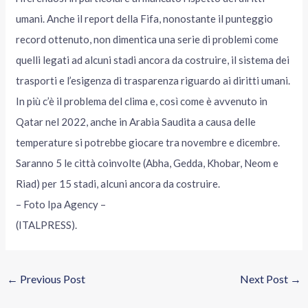
umani. Anche il report della Fifa, nonostante il punteggio
record ottenuto, non dimentica una serie di problemi come
quelli legati ad alcuni stadi ancora da costruire, il sistema dei
trasporti e l’esigenza di trasparenza riguardo ai diritti umani.
In più c’è il problema del clima e, così come è avvenuto in
Qatar nel 2022, anche in Arabia Saudita a causa delle
temperature si potrebbe giocare tra novembre e dicembre.
Saranno 5 le città coinvolte (Abha, Gedda, Khobar, Neom e
Riad) per 15 stadi, alcuni ancora da costruire.
– Foto Ipa Agency –
(ITALPRESS).
←
Previous Post
Next Post
→