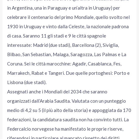
in Argentina, una in Paraguay e un’altra in Uruguay) per
celebrare il centenario del primo Mondiale, quello svolto nel
1930 in Uruguay e vinto dalla Celeste, la nazionale padrona
di casa. Saranno 11 gli stadi e 9 le città spagnole
interessate: Madrid (due stadi), Barcellona (2), Siviglia,
Bilbao, San Sebastian, Malaga, Saragozza, Las Palmas e La
Coruna. Sei le città marocchine: Agadir, Casablanca, Fes,
Marrakech, Rabat e Tangeri. Due quelle portoghesi: Porto e
Lisbona (due stadi).
Assegnati anche i Mondiali del 2034 che saranno
organizzati dall’Arabia Saudita. Valutata con un punteggio
medio di 4,2 su 5 (il più alto della storia) e appoggiata da 170
federazioni, la candidatura saudita non ha convinto tutti. La
Federcalcio norvegese ha manifestato le proprie riserve,
riferendosi in particolare al mancato rispetto dei diritti