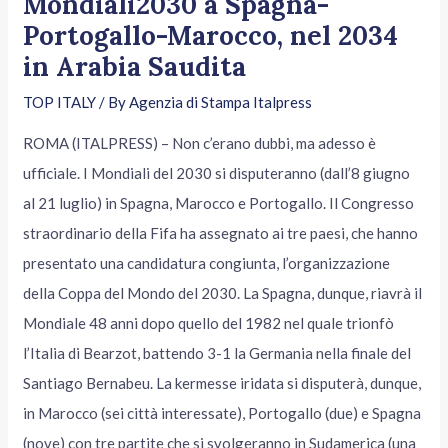
Mondiali2030 a Spagna-
Portogallo-Marocco, nel 2034
in Arabia Saudita
TOP ITALY
/ By
Agenzia di Stampa Italpress
ROMA (ITALPRESS) – Non c’erano dubbi, ma adesso è
ufficiale. I Mondiali del 2030 si disputeranno (dall’8 giugno
al 21 luglio) in Spagna, Marocco e Portogallo. Il Congresso
straordinario della Fifa ha assegnato ai tre paesi, che hanno
presentato una candidatura congiunta, l’organizzazione
della Coppa del Mondo del 2030. La Spagna, dunque, riavrà il
Mondiale 48 anni dopo quello del 1982 nel quale trionfò
l’Italia di Bearzot, battendo 3-1 la Germania nella finale del
Santiago Bernabeu. La kermesse iridata si disputerà, dunque,
in Marocco (sei città interessate), Portogallo (due) e Spagna
(nove) con tre partite che si svolgeranno in Sudamerica (una