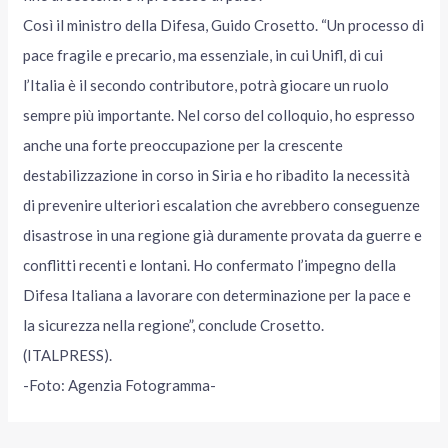
Così il ministro della Difesa, Guido Crosetto. “Un processo di
pace fragile e precario, ma essenziale, in cui Unifl, di cui
l’Italia è il secondo contributore, potrà giocare un ruolo
sempre più importante. Nel corso del colloquio, ho espresso
anche una forte preoccupazione per la crescente
destabilizzazione in corso in Siria e ho ribadito la necessità
di prevenire ulteriori escalation che avrebbero conseguenze
disastrose in una regione già duramente provata da guerre e
conflitti recenti e lontani. Ho confermato l’impegno della
Difesa Italiana a lavorare con determinazione per la pace e
la sicurezza nella regione”, conclude Crosetto.
(ITALPRESS).
-Foto: Agenzia Fotogramma-