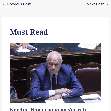
←
Previous Post
Next Post
→
Must Read
Nordio “Non ci sono magistrati