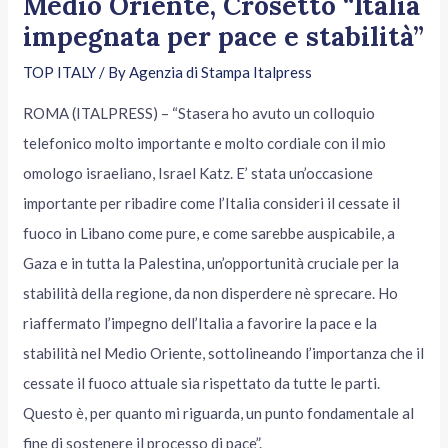
Medio Oriente, Crosetto “Italia
impegnata per pace e stabilità”
TOP ITALY
/ By
Agenzia di Stampa Italpress
ROMA (ITALPRESS) – “Stasera ho avuto un colloquio
telefonico molto importante e molto cordiale con il mio
omologo israeliano, Israel Katz. E’ stata un’occasione
importante per ribadire come l’Italia consideri il cessate il
fuoco in Libano come pure, e come sarebbe auspicabile, a
Gaza e in tutta la Palestina, un’opportunità cruciale per la
stabilità della regione, da non disperdere nè sprecare. Ho
riaffermato l’impegno dell’Italia a favorire la pace e la
stabilità nel Medio Oriente, sottolineando l’importanza che il
cessate il fuoco attuale sia rispettato da tutte le parti.
Questo è, per quanto mi riguarda, un punto fondamentale al
fine di sostenere il processo di pace”.