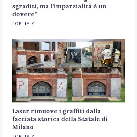
sgraditi, ma l’imparzialità è un
dovere”
TOP ITALY
Laser rimuove i graffiti dalla
facciata storica della Statale di
Milano
TOP ITALY