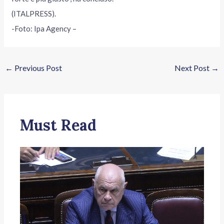
(ITALPRESS).
-Foto: Ipa Agency –
←
Previous Post
Next Post
→
Must Read