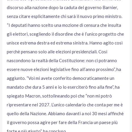
discorso alla nazione dopo la caduta del governo Barnier,
senza citare esplicitamente chi sarà il nuovo primo ministro.
“I deputati hanno scelto una mozione di censura che insulta
gli elettori, scegliendo il disordine che è l’unico progetto che
unisce estrema destra ed estrema sinistra. Hanno agito così
perchè pensano solo alle elezioni presidenziali. Così
nascondono la realtà della Costituzione: non ci potranno
essere nuove elezioni legislative fino all’anno prossimo”, ha
aggiunto. “Voi mi avete conferito democraticamente un
mandato che dura 5 anni e io lo eserciterò fino alla fine”, ha
spiegato Macron, sottolineando poi che “non mi potrò
ripresentare nel 2027. L’unico calendario che conta per me è
quello della Nazione. Abbiamo davanti a noi 30 mesi affinchè
il governo possa agire per fare della Francia un paese più
forte e più giusto”, ha concluso.