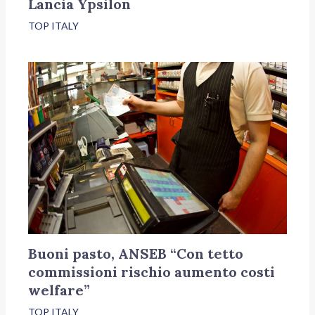
Lancia Ypsilon
TOP ITALY
Buoni pasto, ANSEB “Con tetto
commissioni rischio aumento costi
welfare”
TOP ITALY