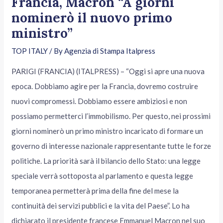
Francia, Macron “A giorni
nominerò il nuovo primo
ministro”
TOP ITALY
/ By
Agenzia di Stampa Italpress
PARIGI (FRANCIA) (ITALPRESS) – “Oggi si apre una nuova
epoca. Dobbiamo agire per la Francia, dovremo costruire
nuovi compromessi. Dobbiamo essere ambiziosi e non
possiamo permetterci l’immobilismo. Per questo, nei prossimi
giorni nominerò un primo ministro incaricato di formare un
governo di interesse nazionale rappresentante tutte le forze
politiche. La priorità sarà il bilancio dello Stato: una legge
speciale verrà sottoposta al parlamento e questa legge
temporanea permetterà prima della fine del mese la
continuità dei servizi pubblici e la vita del Paese”. Lo ha
dichiarato il presidente francese Emmanuel Macron nel suo