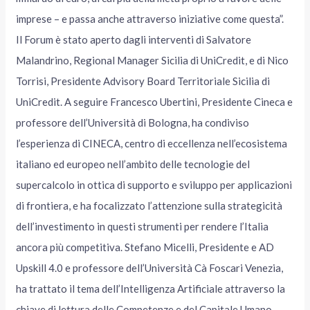
imprese – e passa anche attraverso iniziative come questa”.
Il Forum è stato aperto dagli interventi di Salvatore
Malandrino, Regional Manager Sicilia di UniCredit, e di Nico
Torrisi, Presidente Advisory Board Territoriale Sicilia di
UniCredit. A seguire Francesco Ubertini, Presidente Cineca e
professore dell’Università di Bologna, ha condiviso
l’esperienza di CINECA, centro di eccellenza nell’ecosistema
italiano ed europeo nell’ambito delle tecnologie del
supercalcolo in ottica di supporto e sviluppo per applicazioni
di frontiera, e ha focalizzato l’attenzione sulla strategicità
dell’investimento in questi strumenti per rendere l’Italia
ancora più competitiva. Stefano Micelli, Presidente e AD
Upskill 4.0 e professore dell’Università Cà Foscari Venezia,
ha trattato il tema dell’Intelligenza Artificiale attraverso la
chiave di lettura delle Competenze e del Capitale Umano,