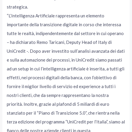
strategica.
“L’Intelligenza Artificiale rappresenta un elemento
importante della transizione digitale in corso che interessa
tutte le realtà, indipendentemente dal settore in cui operano
– ha dichiarato Remo Taricani, Deputy Head of Italy di
UniCredit -. Dopo aver investito sull’analisi avanzata dei dati
e sulla automazione dei processi, in UniCredit siamo passati
ad un setup in cui l’intelligenza artificiale è inserita, a tutti gli
effetti, nei processi digitali della banca, con l’obiettivo di
fornire il miglior livello di servizio ed experience a tutti i
nostri clienti, che da sempre rappresentano la nostra
priorità. Inoltre, grazie al plafond di 5 miliardi di euro
stanziato per il “Piano di Transizione 5.0”, che rientra nella
terza edizione del programma “UniCredit per l’Italia”, siamo al
fianco delle nostre aziende clienti in questa