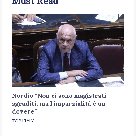
Must Read
Nordio “Non ci sono magistrati
sgraditi, ma l’imparzialità è un
dovere”
TOP ITALY