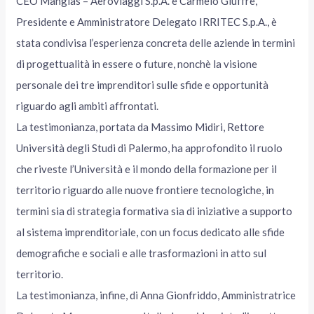
CEO Mangiàs – Aeroviaggi S.p.A. e Carmelo Giuffrè,
Presidente e Amministratore Delegato IRRITEC S.p.A., è
stata condivisa l’esperienza concreta delle aziende in termini
di progettualità in essere o future, nonchè la visione
personale dei tre imprenditori sulle sfide e opportunità
riguardo agli ambiti affrontati.
La testimonianza, portata da Massimo Midiri, Rettore
Università degli Studi di Palermo, ha approfondito il ruolo
che riveste l’Università e il mondo della formazione per il
territorio riguardo alle nuove frontiere tecnologiche, in
termini sia di strategia formativa sia di iniziative a supporto
al sistema imprenditoriale, con un focus dedicato alle sfide
demografiche e sociali e alle trasformazioni in atto sul
territorio.
La testimonianza, infine, di Anna Gionfriddo, Amministratrice