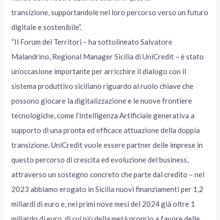
transizione, supportandole nel loro percorso verso un futuro
digitale e sostenibile”.
“Il Forum dei Territori – ha sottolineato Salvatore
Malandrino, Regional Manager Sicilia di UniCredit – è stato
un’occasione importante per arricchire il dialogo con il
sistema produttivo siciliano riguardo al ruolo chiave che
possono giocare la digitalizzazione e le nuove frontiere
tecnologiche, come l’Intelligenza Artificiale generativa a
supporto di una pronta ed efficace attuazione della doppia
transizione. UniCredit vuole essere partner delle imprese in
questo percorso di crescita ed evoluzione del business,
attraverso un sostegno concreto che parte dal credito – nel
2023 abbiamo erogato in Sicilia nuovi finanziamenti per 1,2
miliardi di euro e, nei primi nove mesi del 2024 già oltre 1
miliardo di euro, di cui più della metà proprio a favore delle