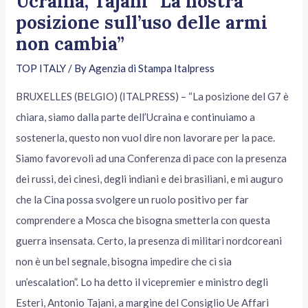
Ucraina, Tajani “La nostra
posizione sull’uso delle armi
non cambia”
TOP ITALY
/ By
Agenzia di Stampa Italpress
BRUXELLES (BELGIO) (ITALPRESS) – “La posizione del G7 è
chiara, siamo dalla parte dell’Ucraina e continuiamo a
sostenerla, questo non vuol dire non lavorare per la pace.
Siamo favorevoli ad una Conferenza di pace con la presenza
dei russi, dei cinesi, degli indiani e dei brasiliani, e mi auguro
che la Cina possa svolgere un ruolo positivo per far
comprendere a Mosca che bisogna smetterla con questa
guerra insensata. Certo, la presenza di militari nordcoreani
non è un bel segnale, bisogna impedire che ci sia
un’escalation”. Lo ha detto il vicepremier e ministro degli
Esteri, Antonio Tajani, a margine del Consiglio Ue Affari