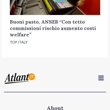
Buoni pasto, ANSEB “Con tetto
commissioni rischio aumento costi
welfare”
TOP ITALY
Menu
About