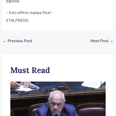
digitale.
– foto ufficio stampa Sisal –
(ITALPRESS).
←
Previous Post
Next Post
→
Must Read