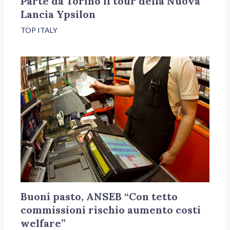
Parte da Torino il tour della Nuova
Lancia Ypsilon
TOP ITALY
Buoni pasto, ANSEB “Con tetto
commissioni rischio aumento costi
welfare”