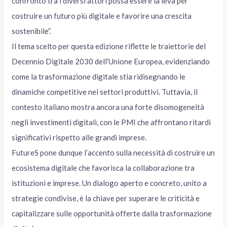
confronto tra i diversi attori possa essere la leva per
costruire un futuro più digitale e favorire una crescita
sostenibile”.
Il tema scelto per questa edizione riflette le traiettorie del
Decennio Digitale 2030 dell’Unione Europea, evidenziando
come la trasformazione digitale stia ridisegnando le
dinamiche competitive nei settori produttivi. Tuttavia, il
contesto italiano mostra ancora una forte disomogeneità
negli investimenti digitali, con le PMI che affrontano ritardi
significativi rispetto alle grandi imprese.
FutureS pone dunque l’accento sulla necessità di costruire un
ecosistema digitale che favorisca la collaborazione tra
istituzioni e imprese. Un dialogo aperto e concreto, unito a
strategie condivise, è la chiave per superare le criticità e
capitalizzare sulle opportunità offerte dalla trasformazione