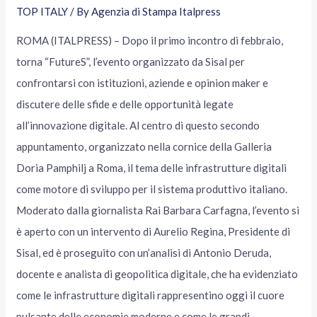
TOP ITALY
/ By
Agenzia di Stampa Italpress
ROMA (ITALPRESS) – Dopo il primo incontro di febbraio,
torna “FutureS”, l’evento organizzato da Sisal per
confrontarsi con istituzioni, aziende e opinion maker e
discutere delle sfide e delle opportunità legate
all’innovazione digitale. Al centro di questo secondo
appuntamento, organizzato nella cornice della Galleria
Doria Pamphilj a Roma, il tema delle infrastrutture digitali
come motore di sviluppo per il sistema produttivo italiano.
Moderato dalla giornalista Rai Barbara Carfagna, l’evento si
è aperto con un intervento di Aurelio Regina, Presidente di
Sisal, ed è proseguito con un’analisi di Antonio Deruda,
docente e analista di geopolitica digitale, che ha evidenziato
come le infrastrutture digitali rappresentino oggi il cuore
pulsante delle economie moderne e come le grandi