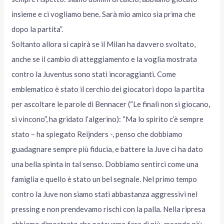
insieme e ci vogliamo bene. Sarà mio amico sia prima che
dopo la partita”.
Soltanto allora si capirà se il Milan ha davvero svoltato,
anche se il cambio di atteggiamento e la voglia mostrata
contro la Juventus sono stati incoraggianti. Come
emblematico è stato il cerchio dei giocatori dopo la partita
per ascoltare le parole di Bennacer (“Le finali non si giocano,
si vincono”, ha gridato l’algerino): “Ma lo spirito c’è sempre
stato – ha spiegato Reijnders -, penso che dobbiamo
guadagnare sempre più fiducia, e battere la Juve ci ha dato
una bella spinta in tal senso. Dobbiamo sentirci come una
famiglia e quello è stato un bel segnale. Nel primo tempo
contro la Juve non siamo stati abbastanza aggressivi nel
pressing e non prendevamo rischi con la palla. Nella ripresa