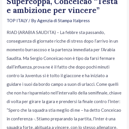
Supercoppa, Conceicao “Testa
e ambizione per vincere”
TOP ITALY
/ By
Agenzia di Stampa Italpress
RIAD (ARABIA SAUDITA) – La febbre sta passando,
conseguenza di giornate ricche di stress dopo l’arrivo in un
momento burrascoso e la partenza immediata per l’Arabia
Saudita. Ma Sergio Conceicao non è tipo da farsi fermare
dall’influenza, prova ne è il fatto che dopo pochi minuti
contro la Juventus si è tolto il giaccone e ha iniziato a
guidare i suoi da bordo campo a suon di urlacci. Come quelli
che non ha risparmiato nell’intervallo della semifinale, chiave
di volta per girare la gara e prendersi la finale contro l’Inter:
“Spero che la squadra stia meglio di me – ha detto Conceicao
in conferenza -. Stiamo preparando la partita, l’Inter è una
squadra forte, abituata a vincere, con lo stesso allenatore,