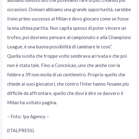
abbiamo dimostrato che potevamo fare di più, creando più
occasioni. Domani abbiamo una grande opportunità, sarebbe
il mio primo successo al Milan e devo giocare come se fosse
la mia ultima partita. Non capita spesso di poter vincere un
trofeo, poi dovremo pensare al campionato e alla Champions
League, è una buona possibilità di cambiare le cose”.
Quella svolta che troppe volte sembrava arrivata e che poi
non è stata tale. Fino a Conceicao, uno che anche con la
febbre a 39 non molla di un centimetro. Proprio quello che
chiede ai suoi giocatori, che contro l’Inter hanno l’esame più
difficile da affrontare, quello che dovrà dire se davvero il
Milan ha voltato pagina.
– Foto: Ipa Agency –
(ITALPRESS).