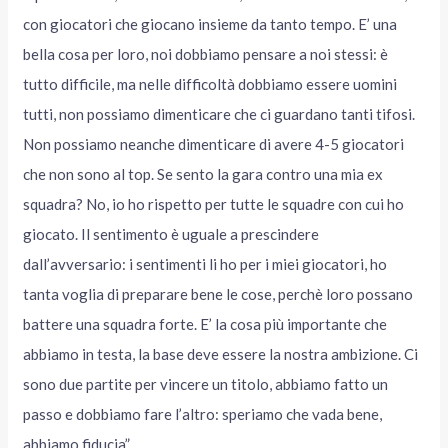
con giocatori che giocano insieme da tanto tempo. E’ una
bella cosa per loro, noi dobbiamo pensare a noi stessi: è
tutto difficile, ma nelle difficoltà dobbiamo essere uomini
tutti, non possiamo dimenticare che ci guardano tanti tifosi.
Non possiamo neanche dimenticare di avere 4-5 giocatori
che non sono al top. Se sento la gara contro una mia ex
squadra? No, io ho rispetto per tutte le squadre con cui ho
giocato. Il sentimento è uguale a prescindere
dall’avversario: i sentimenti li ho per i miei giocatori, ho
tanta voglia di preparare bene le cose, perchè loro possano
battere una squadra forte. E’ la cosa più importante che
abbiamo in testa, la base deve essere la nostra ambizione. Ci
sono due partite per vincere un titolo, abbiamo fatto un
passo e dobbiamo fare l’altro: speriamo che vada bene,
abbiamo fiducia”.