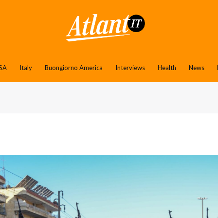
SA
Italy
Buongiorno America
Interviews
Health
News