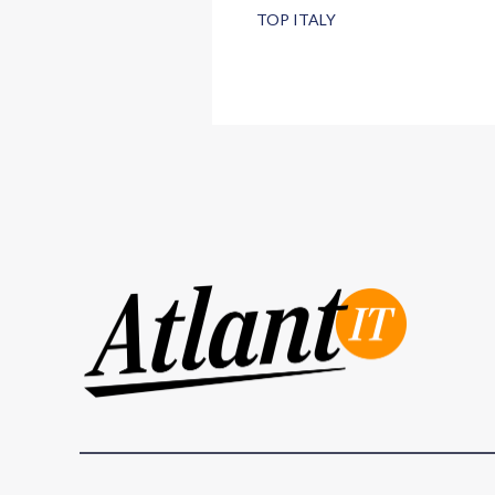
TOP ITALY