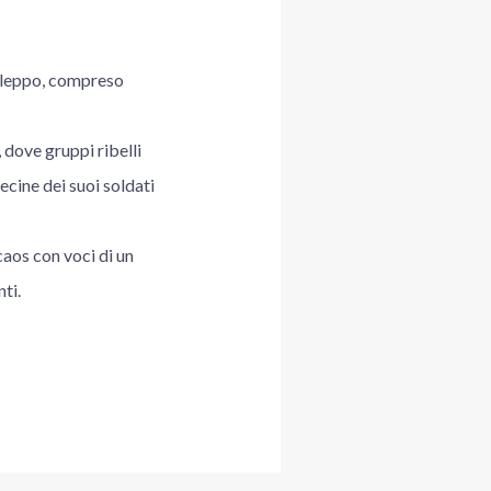
 Aleppo, compreso
 dove gruppi ribelli
ecine dei suoi soldati
 caos con voci di un
ti.