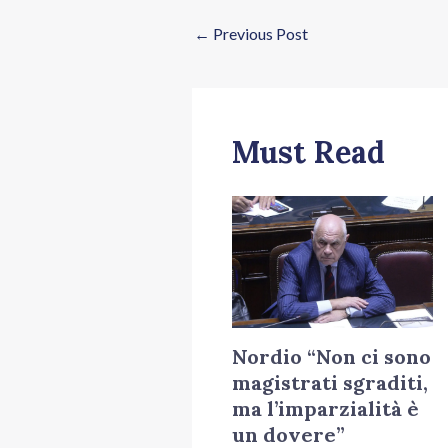
←
Previous Post
Must Read
Nordio “Non ci sono
magistrati sgraditi,
ma l’imparzialità è
un dovere”