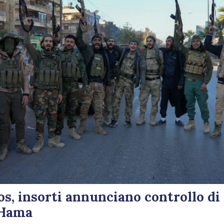
aos, insorti annunciano controllo di
 Hama