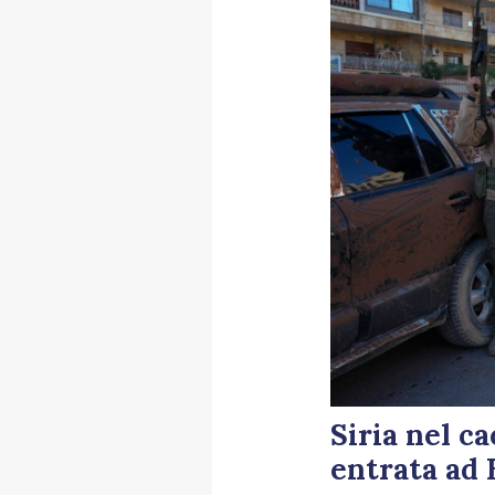
Siria nel c
entrata ad