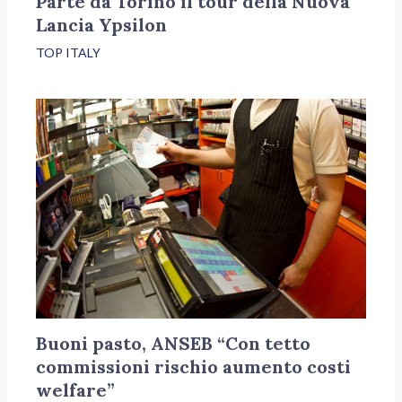
Parte da Torino il tour della Nuova
Lancia Ypsilon
TOP ITALY
Buoni pasto, ANSEB “Con tetto
commissioni rischio aumento costi
welfare”