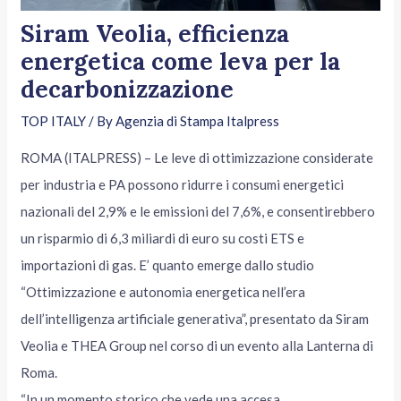
Siram Veolia, efficienza
energetica come leva per la
decarbonizzazione
TOP ITALY
/ By
Agenzia di Stampa Italpress
ROMA (ITALPRESS) – Le leve di ottimizzazione considerate
per industria e PA possono ridurre i consumi energetici
nazionali del 2,9% e le emissioni del 7,6%, e consentirebbero
un risparmio di 6,3 miliardi di euro su costi ETS e
importazioni di gas. E’ quanto emerge dallo studio
“Ottimizzazione e autonomia energetica nell’era
dell’intelligenza artificiale generativa”, presentato da Siram
Veolia e THEA Group nel corso di un evento alla Lanterna di
Roma.
“In un momento storico che vede una accesa