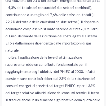
una riduzione del 2,9% dei consumi energetici nazionali (circa
il 4,3% del totale dei consumi dei due settori combinati),
contribuendo a un taglio del 7,6% delle emissioni totali (il
22,7% del totale delle emissioni dei due settori). Il risparmio
economico complessivo stimato sarebbe di circa 6,3 miliardi
di Euro, derivante dalla riduzione dei costi legati al sistema
ETS e dalla minore dipendenza dalle importazioni di gas
naturale.
Inoltre, l’applicazione delle leve di ottimizzazione
rappresenterebbe un contributo fondamentale per il
raggiungimento degli obiettivi del PNIEC al 2030. Infatti,
queste misure contribuirebbero al 23% della riduzione dei
consumi energetici previsti dal target PNIEC, e per il 33%
del target relativo alla riduzione dei consumi termici. Il tutto
si traduce anche in un aumento significativo della quota delle