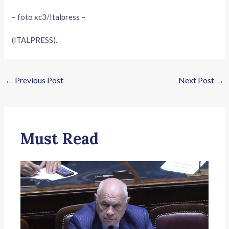
– foto xc3/Italpress –
(ITALPRESS).
←
Previous Post
Next Post
→
Must Read