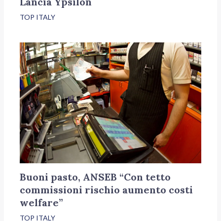
Lancia Ypsilon
TOP ITALY
Buoni pasto, ANSEB “Con tetto
commissioni rischio aumento costi
welfare”
TOP ITALY