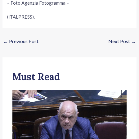
– Foto Agenzia Fotogramma –
(ITALPRESS).
←
Previous Post
Next Post
→
Must Read