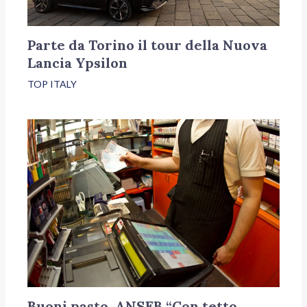
Parte da Torino il tour della Nuova
Lancia Ypsilon
TOP ITALY
Buoni pasto, ANSEB “Con tetto