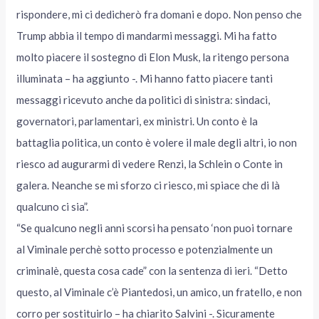
rispondere, mi ci dedicherò fra domani e dopo. Non penso che
Trump abbia il tempo di mandarmi messaggi. Mi ha fatto
molto piacere il sostegno di Elon Musk, la ritengo persona
illuminata – ha aggiunto -. Mi hanno fatto piacere tanti
messaggi ricevuto anche da politici di sinistra: sindaci,
governatori, parlamentari, ex ministri. Un conto è la
battaglia politica, un conto è volere il male degli altri, io non
riesco ad augurarmi di vedere Renzi, la Schlein o Conte in
galera. Neanche se mi sforzo ci riesco, mi spiace che di là
qualcuno ci sia”.
“Se qualcuno negli anni scorsi ha pensato ‘non puoi tornare
al Viminale perchè sotto processo e potenzialmente un
criminalè, questa cosa cade” con la sentenza di ieri. “Detto
questo, al Viminale c’è Piantedosi, un amico, un fratello, e non
corro per sostituirlo – ha chiarito Salvini -. Sicuramente