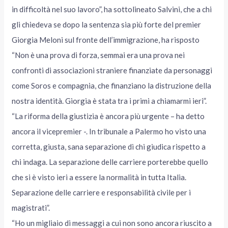
in difficoltà nel suo lavoro”, ha sottolineato Salvini, che a chi
gli chiedeva se dopo la sentenza sia più forte del premier
Giorgia Meloni sul fronte dell’immigrazione, ha risposto
“Non è una prova di forza, semmai era una prova nei
confronti di associazioni straniere finanziate da personaggi
come Soros e compagnia, che finanziano la distruzione della
nostra identità. Giorgia è stata tra i primi a chiamarmi ieri”.
“La riforma della giustizia è ancora più urgente – ha detto
ancora il vicepremier -. In tribunale a Palermo ho visto una
corretta, giusta, sana separazione di chi giudica rispetto a
chi indaga. La separazione delle carriere porterebbe quello
che si è visto ieri a essere la normalità in tutta Italia.
Separazione delle carriere e responsabilità civile per i
magistrati”.
“Ho un migliaio di messaggi a cui non sono ancora riuscito a