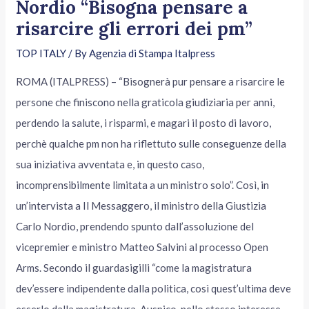
Nordio “Bisogna pensare a
risarcire gli errori dei pm”
TOP ITALY
/ By
Agenzia di Stampa Italpress
ROMA (ITALPRESS) – “Bisognerà pur pensare a risarcire le
persone che finiscono nella graticola giudiziaria per anni,
perdendo la salute, i risparmi, e magari il posto di lavoro,
perchè qualche pm non ha riflettuto sulle conseguenze della
sua iniziativa avventata e, in questo caso,
incomprensibilmente limitata a un ministro solo”. Così, in
un’intervista a Il Messaggero, il ministro della Giustizia
Carlo Nordio, prendendo spunto dall’assoluzione del
vicepremier e ministro Matteo Salvini al processo Open
Arms. Secondo il guardasigilli “come la magistratura
dev’essere indipendente dalla politica, così quest’ultima deve
esserlo dalla magistratura. Auspico, nello stesso interesse