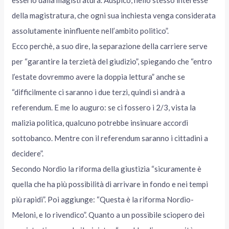
della magistratura, che ogni sua inchiesta venga considerata
assolutamente ininfluente nell’ambito politico”.
Ecco perchè, a suo dire, la separazione della carriere serve
per “garantire la terzietà del giudizio”, spiegando che “entro
l’estate dovremmo avere la doppia lettura” anche se
“difficilmente ci saranno i due terzi, quindi si andrà a
referendum. E me lo auguro: se ci fossero i 2/3, vista la
malizia politica, qualcuno potrebbe insinuare accordi
sottobanco. Mentre con il referendum saranno i cittadini a
decidere”.
Secondo Nordio la riforma della giustizia “sicuramente è
quella che ha più possibilità di arrivare in fondo e nei tempi
più rapidi”. Poi aggiunge: “Questa è la riforma Nordio-
Meloni, e lo rivendico”. Quanto a un possibile sciopero dei