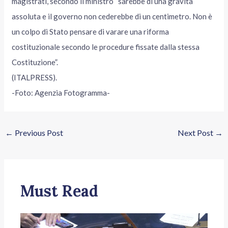
magistrati, secondo il ministro “sarebbe di una gravità
assoluta e il governo non cederebbe di un centimetro. Non è
un colpo di Stato pensare di varare una riforma
costituzionale secondo le procedure fissate dalla stessa
Costituzione”.
(ITALPRESS).
-Foto: Agenzia Fotogramma-
←
Previous Post
Next Post
→
Must Read