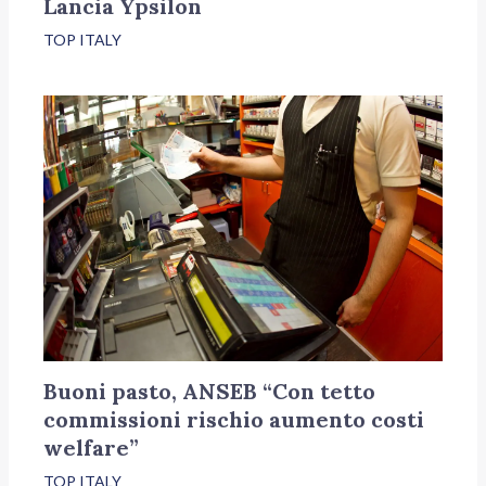
Lancia Ypsilon
TOP ITALY
Buoni pasto, ANSEB “Con tetto
commissioni rischio aumento costi
welfare”
TOP ITALY