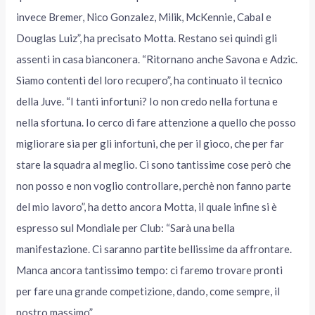
invece Bremer, Nico Gonzalez, Milik, McKennie, Cabal e
Douglas Luiz”, ha precisato Motta. Restano sei quindi gli
assenti in casa bianconera. “Ritornano anche Savona e Adzic.
Siamo contenti del loro recupero”, ha continuato il tecnico
della Juve. “I tanti infortuni? Io non credo nella fortuna e
nella sfortuna. Io cerco di fare attenzione a quello che posso
migliorare sia per gli infortuni, che per il gioco, che per far
stare la squadra al meglio. Ci sono tantissime cose però che
non posso e non voglio controllare, perchè non fanno parte
del mio lavoro”, ha detto ancora Motta, il quale infine si è
espresso sul Mondiale per Club: “Sarà una bella
manifestazione. Ci saranno partite bellissime da affrontare.
Manca ancora tantissimo tempo: ci faremo trovare pronti
per fare una grande competizione, dando, come sempre, il
nostro massimo”.