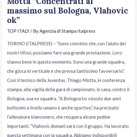
Motta “Concentrati al
massimo sul Bologna, Vlahovic
ok”
TOP ITALY
/ By
Agenzia di Stampa Italpress
TORINO (ITALPRESS) – “Sono convinto che, con l’aiuto dei
nostri tifosi, possiamo fare una grande prestazione. Loro
stanno bene in questo momento. Sono una grande squadra,
che gioca in verticale e che pressa tantissimo l’avversario”.
Così il tecnico della Juventus, Thiago Motta, in conferenza
stampa, alla vigilia della gara di campionato, in casa, contro il
Bologna, sua ex squadra. “A Bologna ho vissuto due anni
bellissimi a livello umano e anche sportivo”, ha precisato
l’allenatore bianconero, che recupera alcune pedine
importanti. “Vlahovic domani sarà con il gruppo. Ha lavorato
questa settimana con la squadra. Abbiamo indisponibili