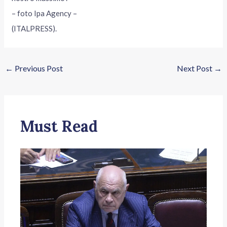
– foto Ipa Agency –
(ITALPRESS).
←
Previous Post
Next Post
→
Must Read