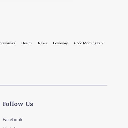
Interviews
Health
News
Economy
Good Morning Italy
Follow Us
Facebook