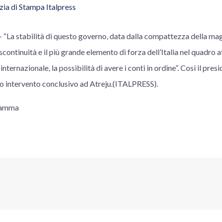
ia di Stampa Italpress
a stabilità di questo governo, data dalla compattezza della magg
continuità e il più grande elemento di forza dell’Italia nel quadro at
internazionale, la possibilità di avere i conti in ordine”. Così il pres
uo intervento conclusivo ad Atreju.(ITALPRESS).
ramma