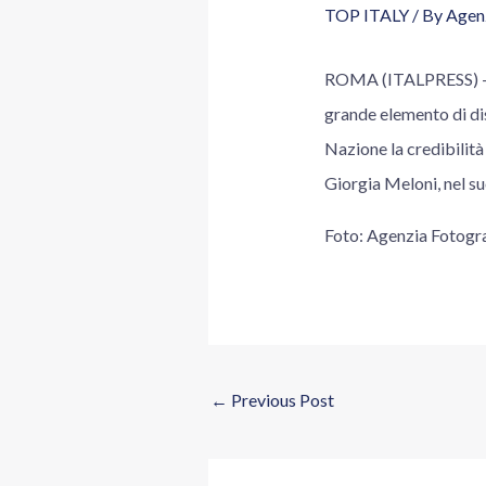
TOP ITALY
/ By
Agenz
ROMA (ITALPRESS) – “L
grande elemento di dis
Nazione la credibilità 
Giorgia Meloni, nel s
Foto: Agenzia Fotog
←
Previous Post