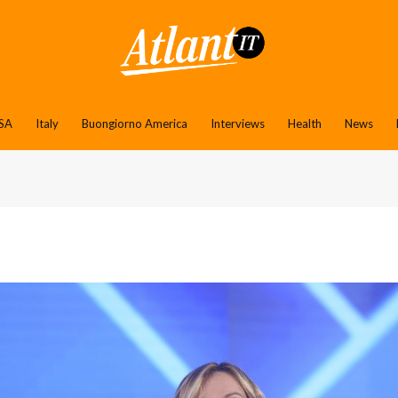
SA
Italy
Buongiorno America
Interviews
Health
News