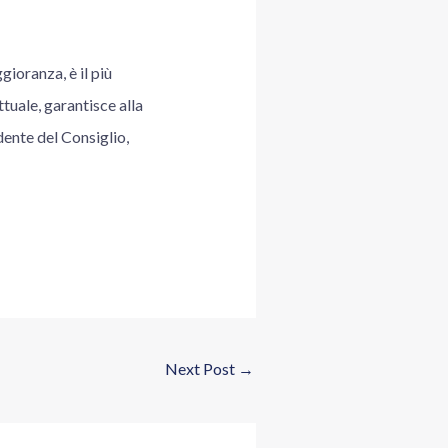
ioranza, è il più
tuale, garantisce alla
idente del Consiglio,
Next Post
→