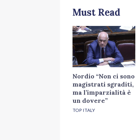
Must Read
Nordio “Non ci sono
magistrati sgraditi,
ma l’imparzialità è
un dovere”
TOP ITALY