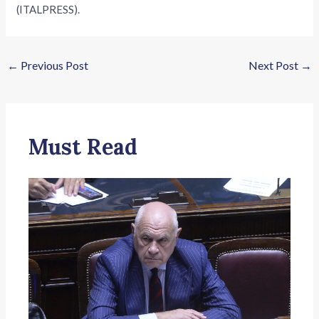
(ITALPRESS).
←
Previous Post
Next Post
→
Must Read