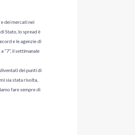
e dei mercati nei
 di Stato, lo spread è
record e le agenzie di
a “7”, il settimanale
iventati dei punti di
i sia stata risolta,
siamo fare sempre di