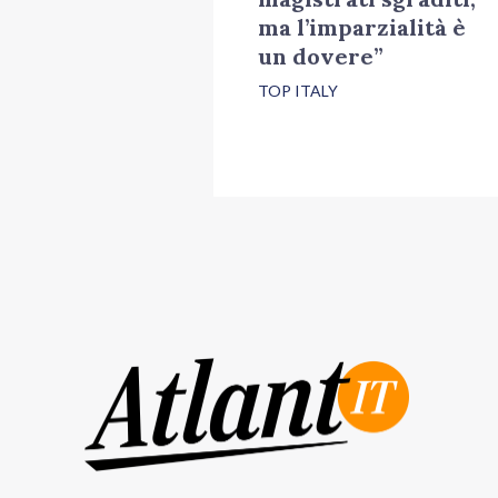
ma l’imparzialità è
un dovere”
TOP ITALY