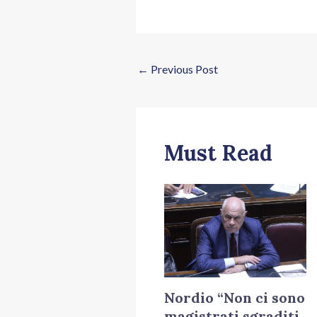
←
Previous Post
Must Read
Nordio “Non ci sono
magistrati sgraditi,