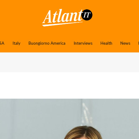
SA
Italy
Buongiorno America
Interviews
Health
News