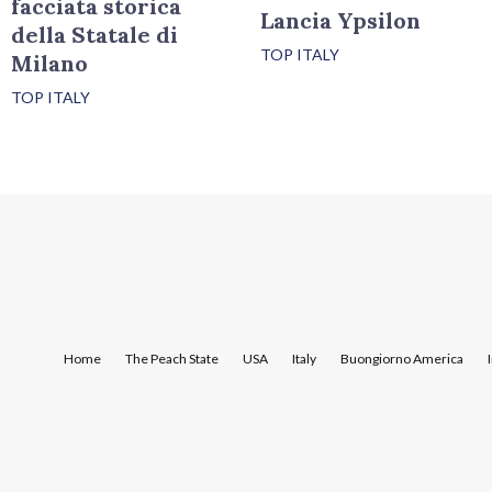
facciata storica
Lancia Ypsilon
della Statale di
TOP ITALY
Milano
TOP ITALY
Home
The Peach State
USA
Italy
Buongiorno America