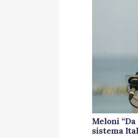
Meloni “Da 
sistema Ital