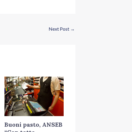
Next Post
→
Buoni pasto, ANSEB