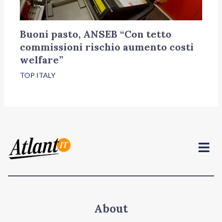
Buoni pasto, ANSEB “Con tetto
commissioni rischio aumento costi
welfare”
TOP ITALY
Menu
About