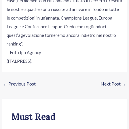
caso, nel momento in cui abbiamo attuato il Decreto Crescita
le nostre squadre sono riuscite ad arrivare in fondo in tutte
le competizioni in un’annata, Champions League, Europa
League e Conference League. Credo che togliendoci
quest’agevolazione torneremo ancora indietro nel nostro
ranking”.
– Foto Ipa Agency –
(ITALPRESS).
←
Previous Post
Next Post
→
Must Read