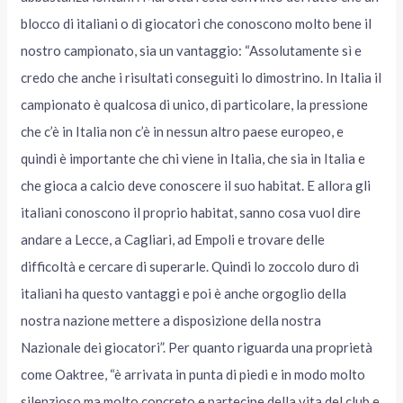
blocco di italiani o di giocatori che conoscono molto bene il
nostro campionato, sia un vantaggio: “Assolutamente sì e
credo che anche i risultati conseguiti lo dimostrino. In Italia il
campionato è qualcosa di unico, di particolare, la pressione
che c’è in Italia non c’è in nessun altro paese europeo, e
quindi è importante che chi viene in Italia, che sia in Italia e
che gioca a calcio deve conoscere il suo habitat. E allora gli
italiani conoscono il proprio habitat, sanno cosa vuol dire
andare a Lecce, a Cagliari, ad Empoli e trovare delle
difficoltà e cercare di superarle. Quindi lo zoccolo duro di
italiani ha questo vantaggi e poi è anche orgoglio della
nostra nazione mettere a disposizione della nostra
Nazionale dei giocatori”. Per quanto riguarda una proprietà
come Oaktree, “è arrivata in punta di piedi e in modo molto
silenzioso ma molto concreto e partecipe della vita del club e