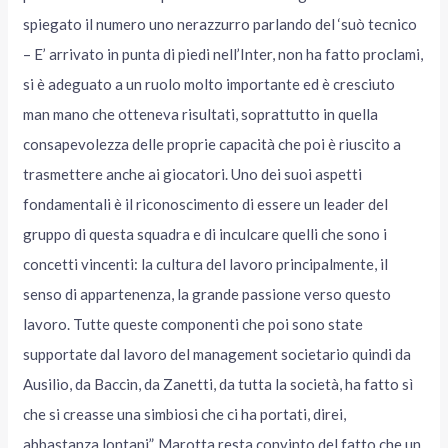
spiegato il numero uno nerazzurro parlando del ‘suò tecnico
– E’ arrivato in punta di piedi nell’Inter, non ha fatto proclami,
si è adeguato a un ruolo molto importante ed è cresciuto
man mano che otteneva risultati, soprattutto in quella
consapevolezza delle proprie capacità che poi è riuscito a
trasmettere anche ai giocatori. Uno dei suoi aspetti
fondamentali è il riconoscimento di essere un leader del
gruppo di questa squadra e di inculcare quelli che sono i
concetti vincenti: la cultura del lavoro principalmente, il
senso di appartenenza, la grande passione verso questo
lavoro. Tutte queste componenti che poi sono state
supportate dal lavoro del management societario quindi da
Ausilio, da Baccin, da Zanetti, da tutta la società, ha fatto sì
che si creasse una simbiosi che ci ha portati, direi,
abbastanza lontani”. Marotta resta convinto del fatto che un