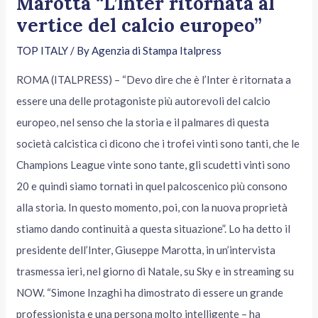
Marotta “L’Inter ritornata al
vertice del calcio europeo”
TOP ITALY
/ By
Agenzia di Stampa Italpress
ROMA (ITALPRESS) – “Devo dire che è l’Inter è ritornata a
essere una delle protagoniste più autorevoli del calcio
europeo, nel senso che la storia e il palmares di questa
società calcistica ci dicono che i trofei vinti sono tanti, che le
Champions League vinte sono tante, gli scudetti vinti sono
20 e quindi siamo tornati in quel palcoscenico più consono
alla storia. In questo momento, poi, con la nuova proprietà
stiamo dando continuità a questa situazione”. Lo ha detto il
presidente dell’Inter, Giuseppe Marotta, in un’intervista
trasmessa ieri, nel giorno di Natale, su Sky e in streaming su
NOW. “Simone Inzaghi ha dimostrato di essere un grande
professionista e una persona molto intelligente – ha