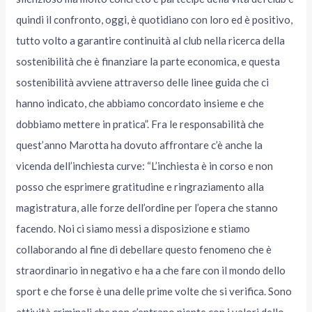
quindi il confronto, oggi, è quotidiano con loro ed è positivo,
tutto volto a garantire continuità al club nella ricerca della
sostenibilità che è finanziare la parte economica, e questa
sostenibilità avviene attraverso delle linee guida che ci
hanno indicato, che abbiamo concordato insieme e che
dobbiamo mettere in pratica”. Fra le responsabilità che
quest’anno Marotta ha dovuto affrontare c’è anche la
vicenda dell’inchiesta curve: “L’inchiesta è in corso e non
posso che esprimere gratitudine e ringraziamento alla
magistratura, alle forze dell’ordine per l’opera che stanno
facendo. Noi ci siamo messi a disposizione e stiamo
collaborando al fine di debellare questo fenomeno che è
straordinario in negativo e ha a che fare con il mondo dello
sport e che forse è una delle prime volte che si verifica. Sono
attività criminali che non c’entrano niente con i valori dello