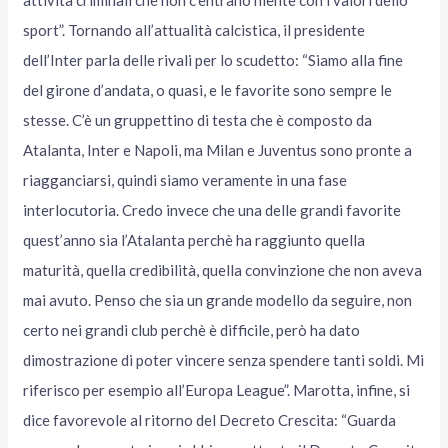
sport”. Tornando all’attualità calcistica, il presidente
dell’Inter parla delle rivali per lo scudetto: “Siamo alla fine
del girone d’andata, o quasi, e le favorite sono sempre le
stesse. C’è un gruppettino di testa che è composto da
Atalanta, Inter e Napoli, ma Milan e Juventus sono pronte a
riagganciarsi, quindi siamo veramente in una fase
interlocutoria. Credo invece che una delle grandi favorite
quest’anno sia l’Atalanta perchè ha raggiunto quella
maturità, quella credibilità, quella convinzione che non aveva
mai avuto. Penso che sia un grande modello da seguire, non
certo nei grandi club perchè è difficile, però ha dato
dimostrazione di poter vincere senza spendere tanti soldi. Mi
riferisco per esempio all’Europa League”. Marotta, infine, si
dice favorevole al ritorno del Decreto Crescita: “Guarda