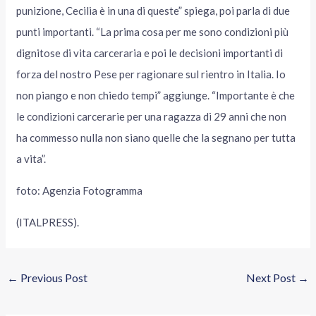
punizione, Cecilia è in una di queste” spiega, poi parla di due
punti importanti. “La prima cosa per me sono condizioni più
dignitose di vita carceraria e poi le decisioni importanti di
forza del nostro Pese per ragionare sul rientro in Italia. Io
non piango e non chiedo tempi” aggiunge. “Importante è che
le condizioni carcerarie per una ragazza di 29 anni che non
ha commesso nulla non siano quelle che la segnano per tutta
a vita”.
foto: Agenzia Fotogramma
(ITALPRESS).
←
Previous Post
Next Post
→