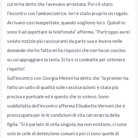
cui mi ha detto che l’avevano arrestata. Poi c’è stato
l’incontro con l’ambasciatrice. Ieri è stato proprio un regalo.
Arrivano così inaspettate, quando vogliono loro. Quindi io
sono lì ad aspettare la telefonata” afferma. “Purtroppo avrei
voluto notizie più rassicuranti da parte sua e invece nelle
domande che ho fatto mi ha risposto che non ha un cuscino
su cui appoggiare la testa. Si fa e si combatte per ottenere
rispetto”.
Sull’incontro con Giorgia Meloni ha detto che “la premier ha
fatto un salto di qualità sulle rassicurazioni: è stata più
precisa e puntuale ed è questo che io volevo. Sono
soddisfatta dell’incontro afferma Elisabetta Vernoni che è
preoccupata per le le condizioni di vita carcerarria della
figlia. “Si è parlato di cella singola, ma non esistono, ci sono
solo le celle di detenzione comuni e poi ci sono quelle di