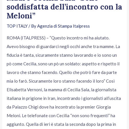
soddisfatta dell’incontro con la
Meloni”
TOP ITALY
/ By
Agenzia di Stampa Italpress
ROMA (ITALPRESS) – “Questo incontro mi ha aiutato.
Avevo bisogno di guardarci negli occhi anche tra mamme. La
fiducia è tanta, sicuramente stanno lavorando e io sono un
pò come Cecilia, sono un pò un soldato: aspetto e rispetto il
lavoro che stanno facendo. Quello che potrò fare da parte
mia lo farò. Sicuramente loro stanno facendo il loro” Così
Elisabetta Vernoni, la mamma di Cecilia Sala, la giornalista
italiana in prigione in Iran, incontrando i giornalisti all’uscita
da Palazzo Chigi dove ha incontrato la premier Giorgia
Meloni. Le telefonate con Cecilia “non sono frequenti” ha
aggiunto. Quella di ieri è stata la seconda dopo la prima in