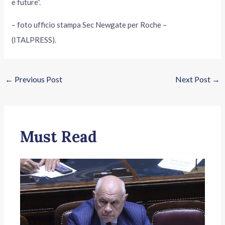
e future”.
– foto ufficio stampa Sec Newgate per Roche –
(ITALPRESS).
←
Previous Post
Next Post
→
Must Read