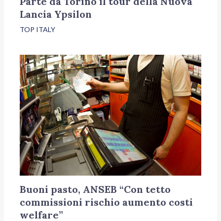
Parte da Torino il tour della Nuova
Lancia Ypsilon
TOP ITALY
Buoni pasto, ANSEB “Con tetto
commissioni rischio aumento costi
welfare”