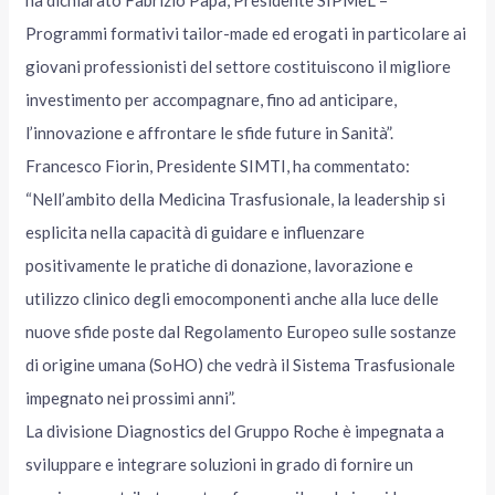
ha dichiarato Fabrizio Papa, Presidente SIPMeL –
Programmi formativi tailor-made ed erogati in particolare ai
giovani professionisti del settore costituiscono il migliore
investimento per accompagnare, fino ad anticipare,
l’innovazione e affrontare le sfide future in Sanità”.
Francesco Fiorin, Presidente SIMTI, ha commentato:
“Nell’ambito della Medicina Trasfusionale, la leadership si
esplicita nella capacità di guidare e influenzare
positivamente le pratiche di donazione, lavorazione e
utilizzo clinico degli emocomponenti anche alla luce delle
nuove sfide poste dal Regolamento Europeo sulle sostanze
di origine umana (SoHO) che vedrà il Sistema Trasfusionale
impegnato nei prossimi anni”.
La divisione Diagnostics del Gruppo Roche è impegnata a
sviluppare e integrare soluzioni in grado di fornire un