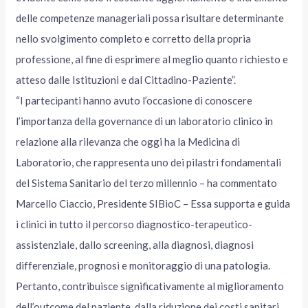
delle competenze manageriali possa risultare determinante
nello svolgimento completo e corretto della propria
professione, al fine di esprimere al meglio quanto richiesto e
atteso dalle Istituzioni e dal Cittadino-Paziente”.
“I partecipanti hanno avuto l’occasione di conoscere
l’importanza della governance di un laboratorio clinico in
relazione alla rilevanza che oggi ha la Medicina di
Laboratorio, che rappresenta uno dei pilastri fondamentali
del Sistema Sanitario del terzo millennio – ha commentato
Marcello Ciaccio, Presidente SIBioC – Essa supporta e guida
i clinici in tutto il percorso diagnostico-terapeutico-
assistenziale, dallo screening, alla diagnosi, diagnosi
differenziale, prognosi e monitoraggio di una patologia.
Pertanto, contribuisce significativamente al miglioramento
dell’outcome del paziente, dalla riduzione dei costi sanitari