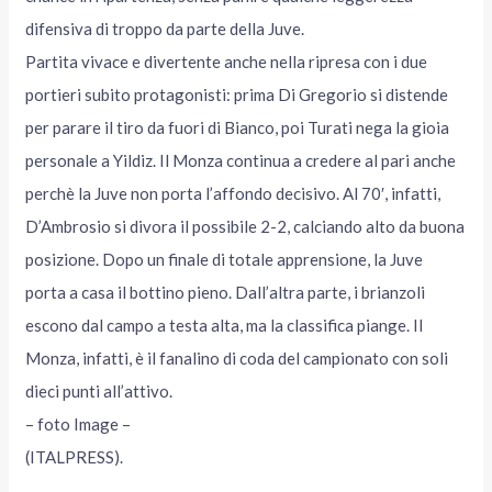
difensiva di troppo da parte della Juve.
Partita vivace e divertente anche nella ripresa con i due
portieri subito protagonisti: prima Di Gregorio si distende
per parare il tiro da fuori di Bianco, poi Turati nega la gioia
personale a Yildiz. Il Monza continua a credere al pari anche
perchè la Juve non porta l’affondo decisivo. Al 70′, infatti,
D’Ambrosio si divora il possibile 2-2, calciando alto da buona
posizione. Dopo un finale di totale apprensione, la Juve
porta a casa il bottino pieno. Dall’altra parte, i brianzoli
escono dal campo a testa alta, ma la classifica piange. Il
Monza, infatti, è il fanalino di coda del campionato con soli
dieci punti all’attivo.
– foto Image –
(ITALPRESS).