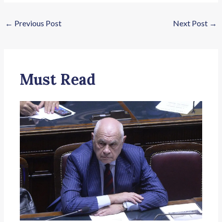
←
Previous Post
Next Post
→
Must Read