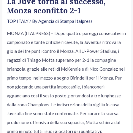
La Juve torna al successo,
Monza sconfitto 2-1
TOP ITALY
/ By
Agenzia di Stampa Italpress
MONZA (ITALPRESS) – Dopo quattro pareggi consecutivi in
campionato e tante critiche ricevute, la Juventus ritrova la
gioia dei tre punti contro il Monza. All’U-Power Stadium, i
ragazzi di Thiago Motta superano per 2-1 la compagine
brianzola, grazie alle reti di McKennie e di Nico Gonzalez nel
primo tempo: nel mezzo a segno Birindelli per il Monza. Pur
non giocando una partita impeccabile, i bianconeri
agganciano così il sesto posto, portandosi a tre lunghezze
dalla zona Champions. Le indiscrezioni della vigilia in casa
Juve alla fine sono state confermate. Per curare la scarsa
produzione offensiva della sua squadra, Motta schiera dal
primo minuto tutti i suoi giocatori più qualitativi: