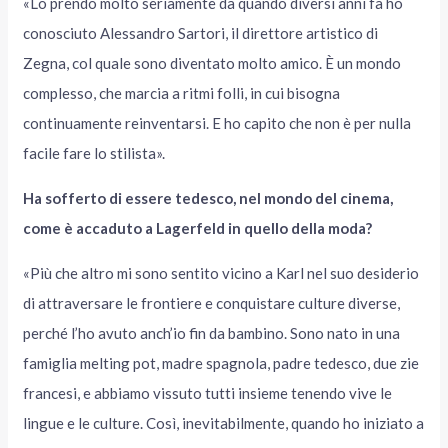
«Lo prendo molto seriamente da quando diversi anni fa ho
conosciuto Alessandro Sartori, il direttore artistico di
Zegna, col quale sono diventato molto amico. È un mondo
complesso, che marcia a ritmi folli, in cui bisogna
continuamente reinventarsi. E ho capito che non è per nulla
facile fare lo stilista».
Ha sofferto di essere tedesco, nel mondo del cinema,
come è accaduto a Lagerfeld in quello della moda?
«Più che altro mi sono sentito vicino a Karl nel suo desiderio
di attraversare le frontiere e conquistare culture diverse,
perché l’ho avuto anch’io fin da bambino. Sono nato in una
famiglia melting pot, madre spagnola, padre tedesco, due zie
francesi, e abbiamo vissuto tutti insieme tenendo vive le
lingue e le culture. Così, inevitabilmente, quando ho iniziato a