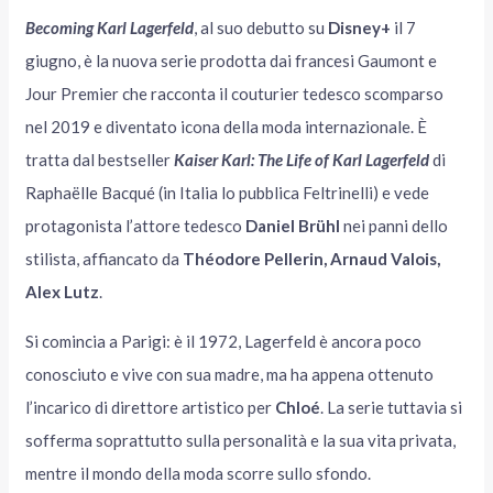
Becoming Karl Lagerfeld
, al suo debutto su
Disney+
il 7
giugno, è la nuova serie prodotta dai francesi Gaumont e
Jour Premier che racconta il couturier tedesco scomparso
nel 2019 e diventato icona della moda internazionale. È
tratta dal bestseller
Kaiser Karl: The Life of Karl Lagerfeld
di
Raphaëlle Bacqué (in Italia lo pubblica Feltrinelli) e vede
protagonista l’attore tedesco
Daniel Brühl
nei panni dello
stilista, affiancato da
Théodore Pellerin, Arnaud Valois,
Alex Lutz
.
Si comincia a Parigi: è il 1972, Lagerfeld è ancora poco
conosciuto e vive con sua madre, ma ha appena ottenuto
l’incarico di direttore artistico per
Chloé
. La serie tuttavia si
sofferma soprattutto sulla personalità e la sua vita privata,
mentre il mondo della moda scorre sullo sfondo.