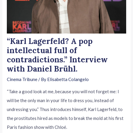
“Karl Lagerfeld? A pop
intellectual full of
contradictions.” Interview
with Daniel Brühl.
Cinema Tribune
/ By
Elisabetta Colangelo
“Take a good look at me, because you will not forget me: I
will be the only man in your life to dress you, instead of
undressing you.” Thus introduces himself, Karl Lagerfeld, to
the prostitutes hired as models to break the mold at his first
Paris fashion show with Chloé.