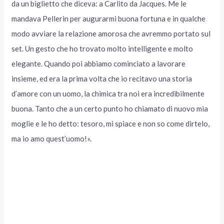
da un biglietto che diceva: a Carlito da Jacques. Me le
mandava Pellerin per augurarmi buona fortuna e in qualche
modo avviare la relazione amorosa che avremmo portato sul
set. Un gesto che ho trovato molto intelligente e molto
elegante. Quando poi abbiamo cominciato a lavorare
insieme, ed era la prima volta che io recitavo una storia
d’amore con un uomo, la chimica tra noi era incredibilmente
buona. Tanto che a un certo punto ho chiamato di nuovo mia
moglie e le ho detto: tesoro, mi spiace e non so come dirtelo,
ma io amo quest’uomo!».