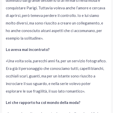
dominato dal grande desiderio di affermarsi nella moda e
conquistare Parigi. Tuttavia voleva anche l’amore e cercava
di aprirsi, però temeva perdere il controllo. Io e lui siamo
molto diversi, ma sono riuscito a creare un collegamento, e
ho anche conosciuto alcuni aspetti che ci accomunano, per
esempio la solitudine».
Lo aveva mai incontrato?
«Una volta sola, parecchi anni fa, per un servizio fotografico.
Era già il personaggio che conosciamo tutti, capelli bianchi,
occhiali scuri, guanti, ma per un istante sono riuscito a
incrociare il suo sguardo, e nella serie volevo poter
esplorare le sue fragilità, il suo lato romantico».
Lei che rapporto ha col mondo della moda?