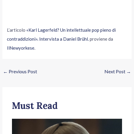
L’articolo
«Karl Lagerfeld? Un intellettuale pop pieno di
contraddizioni». Intervista a Daniel Brühl.
proviene da
IlNewyorkese
.
←
Previous Post
Next Post
→
Must Read