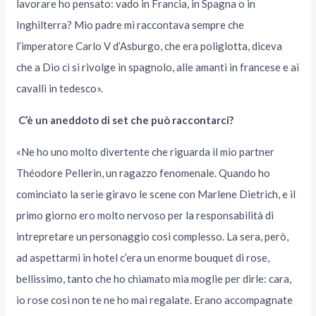
lavorare ho pensato: vado in Francia, in Spagna o in
Inghilterra? Mio padre mi raccontava sempre che
l’imperatore Carlo V d’Asburgo, che era poliglotta, diceva
che a Dio ci si rivolge in spagnolo, alle amanti in francese e ai
cavalli in tedesco».
C’è un aneddoto di set che può raccontarci?
«Ne ho uno molto divertente che riguarda il mio partner
Théodore Pellerin, un ragazzo fenomenale. Quando ho
cominciato la serie giravo le scene con Marlene Dietrich, e il
primo giorno ero molto nervoso per la responsabilità di
intrepretare un personaggio così complesso. La sera, però,
ad aspettarmi in hotel c’era un enorme bouquet di rose,
bellissimo, tanto che ho chiamato mia moglie per dirle: cara,
io rose così non te ne ho mai regalate. Erano accompagnate