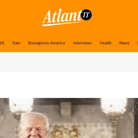
SA
Italy
Buongiorno America
Interviews
Health
News