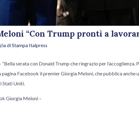
 Meloni “Con Trump pronti a lavora
ia di Stampa Italpress
ella serata con Donald Trump che ringrazio per l’accoglienza. Pr
ua pagina Facebook il premier Giorgia Meloni, che pubblica anche u
 Stati Uniti.
ok Giorgia Meloni –