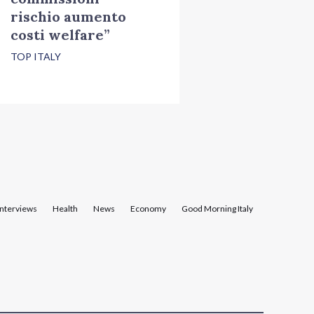
rischio aumento
costi welfare”
TOP ITALY
Interviews
Health
News
Economy
Good Morning Italy