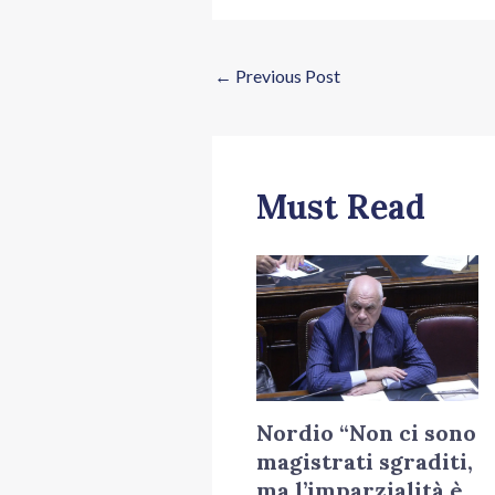
←
Previous Post
Must Read
Nordio “Non ci sono
magistrati sgraditi,
ma l’imparzialità è