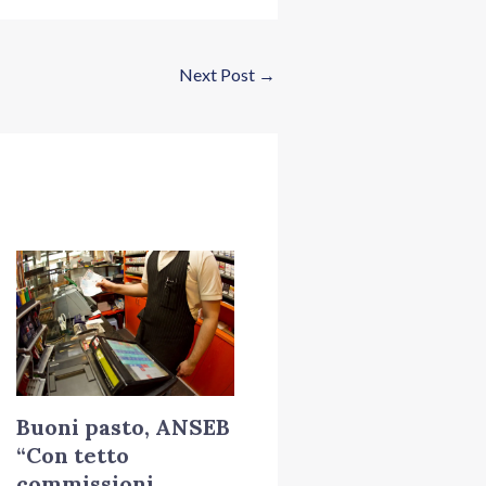
Next Post
→
Buoni pasto, ANSEB
“Con tetto
commissioni