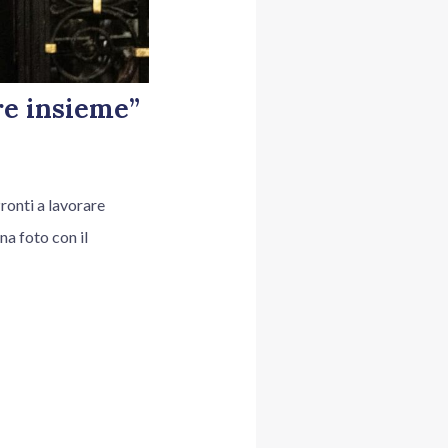
re insieme”
onti a lavorare
na foto con il