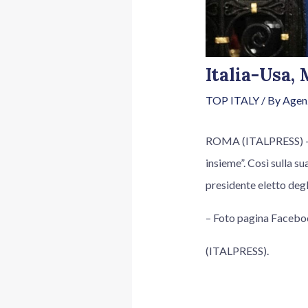
Italia-Usa,
TOP ITALY
/ By
Agenz
ROMA (ITALPRESS) – “B
insieme”. Così sulla s
presidente eletto degli
– Foto pagina Facebo
(ITALPRESS).