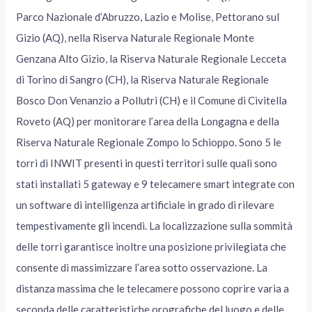
Parco Nazionale d’Abruzzo, Lazio e Molise, Pettorano sul
Gizio (AQ), nella Riserva Naturale Regionale Monte
Genzana Alto Gizio, la Riserva Naturale Regionale Lecceta
di Torino di Sangro (CH), la Riserva Naturale Regionale
Bosco Don Venanzio a Pollutri (CH) e il Comune di Civitella
Roveto (AQ) per monitorare l’area della Longagna e della
Riserva Naturale Regionale Zompo lo Schioppo. Sono 5 le
torri di INWIT presenti in questi territori sulle quali sono
stati installati 5 gateway e 9 telecamere smart integrate con
un software di intelligenza artificiale in grado di rilevare
tempestivamente gli incendi. La localizzazione sulla sommità
delle torri garantisce inoltre una posizione privilegiata che
consente di massimizzare l’area sotto osservazione. La
distanza massima che le telecamere possono coprire varia a
seconda delle caratteristiche orografiche del luogo e delle