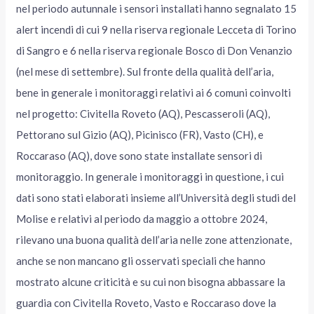
nel periodo autunnale i sensori installati hanno segnalato 15
alert incendi di cui 9 nella riserva regionale Lecceta di Torino
di Sangro e 6 nella riserva regionale Bosco di Don Venanzio
(nel mese di settembre). Sul fronte della qualità dell’aria,
bene in generale i monitoraggi relativi ai 6 comuni coinvolti
nel progetto: Civitella Roveto (AQ), Pescasseroli (AQ),
Pettorano sul Gizio (AQ), Picinisco (FR), Vasto (CH), e
Roccaraso (AQ), dove sono state installate sensori di
monitoraggio. In generale i monitoraggi in questione, i cui
dati sono stati elaborati insieme all’Università degli studi del
Molise e relativi al periodo da maggio a ottobre 2024,
rilevano una buona qualità dell’aria nelle zone attenzionate,
anche se non mancano gli osservati speciali che hanno
mostrato alcune criticità e su cui non bisogna abbassare la
guardia con Civitella Roveto, Vasto e Roccaraso dove la