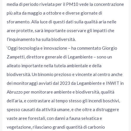
media di periodo rivelata per il PM10 vede la concentrazione
più alta da maggio a ottobre e diverse giornate di
sforamento. Alla luce di questi dati sulla qualità aria nelle
aree protette, sarà importante osservare gli impatti che
l’inquinamento ha sulla biodiversità.
‘Oggi tecnologia e innovazione – ha commentato Giorgio
Zampetti, direttore generale di Legambiente – sono un
alleato importante nella tutela ambientale e della
biodiversità. Un binomio prezioso e vincente al centro anche
dei monitoraggi avviati dal 2023 da Legambiente e INWIT in
Abruzzo per monitorare ambiente e biodiversità, qualità
dell’aria, e contrastare al tempo stesso gli incendi boschivi,
spesso causati da attività umane, e che oltre a distruggere
vaste aree forestali, con danni a fauna selvatica e
vegetazione, rilasciano grandi quantità di carbonio