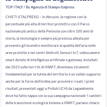
TOP ITALY
/ By
Agenzia di Stampa Italpress
CHIETI (ITALPRESS) – In Abruzzo, la regione con la
percentuale più alta di territori protetti e con il Parco
nazionale più antico della Penisola con oltre 100 anni di
storia, la tecnologia è sempre più preziosa alleata per
prevenire gli incendi e monitorare la qualità dell’aria nelle
aree protette e nei centri limitrofi. Sensori IoT, videocamere
smart dotate di intelligenza artificiale e gateway, installati
dal 2023 sulle torri tlc di INWIT, diventano strumenti
fondamentali per la tutela del territorio e un valido supporto
anche per le forze dell’ordine per prevenire i reati. I primi
risultati, presentati oggi a Pollutri (CH) da Legambiente,
dove ha fatto tappa con la sua campagna nazionale ‘I cantieri
della transizione ecologicà insieme a INWIT, parlano chiaro: