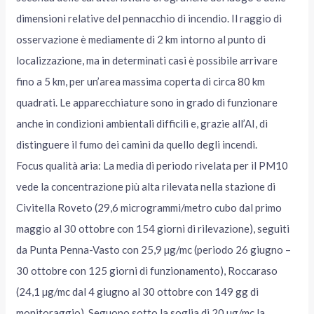
dimensioni relative del pennacchio di incendio. Il raggio di
osservazione è mediamente di 2 km intorno al punto di
localizzazione, ma in determinati casi è possibile arrivare
fino a 5 km, per un’area massima coperta di circa 80 km
quadrati. Le apparecchiature sono in grado di funzionare
anche in condizioni ambientali difficili e, grazie all’AI, di
distinguere il fumo dei camini da quello degli incendi.
Focus qualità aria: La media di periodo rivelata per il PM10
vede la concentrazione più alta rilevata nella stazione di
Civitella Roveto (29,6 microgrammi/metro cubo dal primo
maggio al 30 ottobre con 154 giorni di rilevazione), seguiti
da Punta Penna-Vasto con 25,9 µg/mc (periodo 26 giugno –
30 ottobre con 125 giorni di funzionamento), Roccaraso
(24,1 µg/mc dal 4 giugno al 30 ottobre con 149 gg di
monitoraggio). Seguono sotto la soglia di 20 µg/mc la