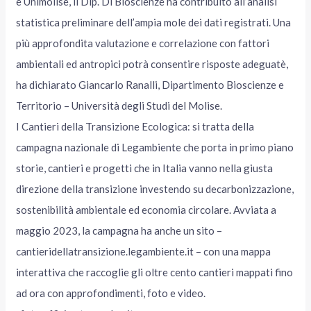
e Unimolise, il Dip. Di Bioscienze ha contribuito all’analisi
statistica preliminare dell’ampia mole dei dati registrati. Una
più approfondita valutazione e correlazione con fattori
ambientali ed antropici potrà consentire risposte adeguatè,
ha dichiarato Giancarlo Ranalli, Dipartimento Bioscienze e
Territorio – Università degli Studi del Molise.
I Cantieri della Transizione Ecologica: si tratta della
campagna nazionale di Legambiente che porta in primo piano
storie, cantieri e progetti che in Italia vanno nella giusta
direzione della transizione investendo su decarbonizzazione,
sostenibilità ambientale ed economia circolare. Avviata a
maggio 2023, la campagna ha anche un sito –
cantieridellatransizione.legambiente.it – con una mappa
interattiva che raccoglie gli oltre cento cantieri mappati fino
ad ora con approfondimenti, foto e video.