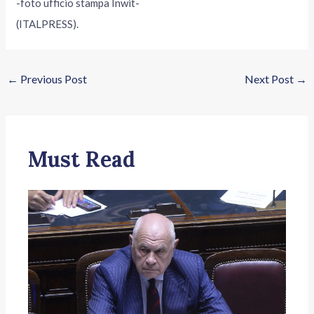
-foto ufficio stampa Inwit-
(ITALPRESS).
←
Previous Post
Next Post
→
Must Read