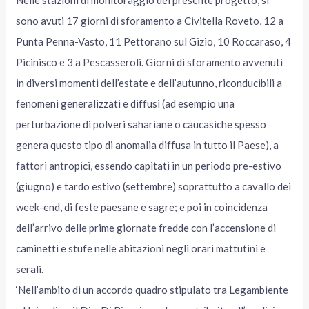
sono avuti 17 giorni di sforamento a Civitella Roveto, 12 a
Punta Penna-Vasto, 11 Pettorano sul Gizio, 10 Roccaraso, 4
Picinisco e 3 a Pescasseroli. Giorni di sforamento avvenuti
in diversi momenti dell’estate e dell’autunno, riconducibili a
fenomeni generalizzati e diffusi (ad esempio una
perturbazione di polveri sahariane o caucasiche spesso
genera questo tipo di anomalia diffusa in tutto il Paese), a
fattori antropici, essendo capitati in un periodo pre-estivo
(giugno) e tardo estivo (settembre) soprattutto a cavallo dei
week-end, di feste paesane e sagre; e poi in coincidenza
dell’arrivo delle prime giornate fredde con l’accensione di
caminetti e stufe nelle abitazioni negli orari mattutini e
serali.
‘Nell’ambito di un accordo quadro stipulato tra Legambiente