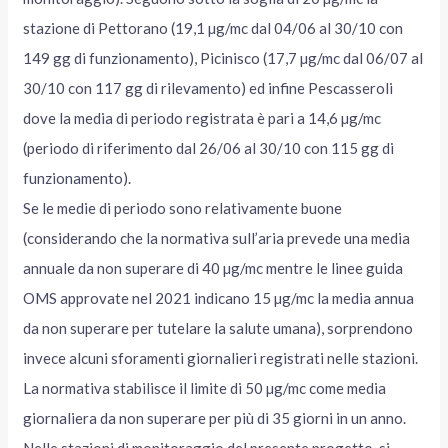
stazione di Pettorano (19,1 µg/mc dal 04/06 al 30/10 con
149 gg di funzionamento), Picinisco (17,7 µg/mc dal 06/07 al
30/10 con 117 gg di rilevamento) ed infine Pescasseroli
dove la media di periodo registrata è pari a 14,6 µg/mc
(periodo di riferimento dal 26/06 al 30/10 con 115 gg di
funzionamento).
Se le medie di periodo sono relativamente buone
(considerando che la normativa sull’aria prevede una media
annuale da non superare di 40 µg/mc mentre le linee guida
OMS approvate nel 2021 indicano 15 µg/mc la media annua
da non superare per tutelare la salute umana), sorprendono
invece alcuni sforamenti giornalieri registrati nelle stazioni.
La normativa stabilisce il limite di 50 µg/mc come media
giornaliera da non superare per più di 35 giorni in un anno.
Nelle stazioni di monitoraggio del presente progetto, si