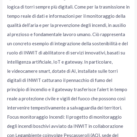
logica di torri sempre più digitali. Come per la trasmissione in
tempo reale di dati e informazioni per il monitoraggio della
qualità dell’aria e per la prevenzione degli incendi, in ausilio
al prezioso e fondamentale lavoro umano. Ciò rappresenta
un concreto esempio di integrazione della sostenibilità e del
ruolo di INWIT di abilitatore di servizi innovativi, basati su
intelligenza artificiale, IoT e gateway. In particolare,
le videocamere smart, dotate di AI, installate sulle torri
digitali di INWIT catturano il pennacchio di fumo del
principio di incendio e il gateway trasferisce l’alert in tempo
reale a protezione civile e vigili del fuoco che possono così
intervenire tempestivamente a salvaguardia dei territorì.
Focus monitoraggio Incendi: Il progetto di monitoraggio
degli incendi boschivi avviato da INWIT in collaborazione
con Legambiente coinvolge Pescasseroli (AQ), sede del