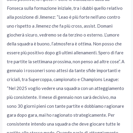
Fonseca sulla formazione iniziale, tra i dubbi quello relativo
alla posizione di Jimenez: “Leao è più forte nell’uno contro
uno rispetto a Jimenez che fa più cross, assist. Domani
giocherà sicuro, vedremo se da terzino o esterno. L’umore
della squadra è buono, l’atmosfera è ottima. Non posso che
essere più positivo dopo gli ultimi allenamenti. Spero di fare
tre partite la settimana prossima, non penso ad altre cose”. A
gennaio i rossoneri sono attesi da tante sfide importanti e
criciali, tra Supercoppa, campionato e Champions League:
“Nel 2025 voglio vedere una squadra con un atteggiamento
più consistente. Il mese di gennaio non sarà decisivo, ma
sono 30 giorni pieni con tante partite e dobbiamo ragionare
gara dopo gara, mai ho ragionato strategicamente. Per
consistente intendo una squadra che deve giocare tutte le
partite allo stesso modo. Quando parlo di atteggiamento