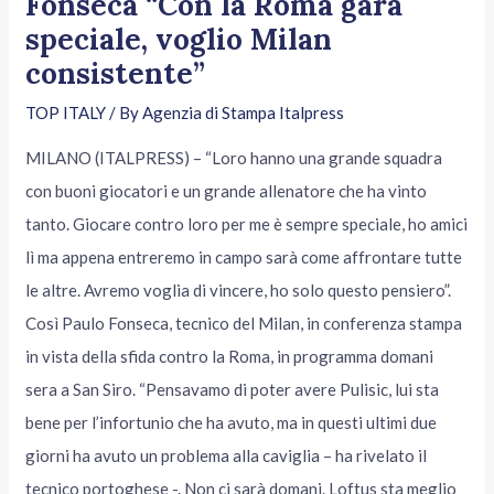
Fonseca “Con la Roma gara
speciale, voglio Milan
consistente”
TOP ITALY
/ By
Agenzia di Stampa Italpress
MILANO (ITALPRESS) – “Loro hanno una grande squadra
con buoni giocatori e un grande allenatore che ha vinto
tanto. Giocare contro loro per me è sempre speciale, ho amici
lì ma appena entreremo in campo sarà come affrontare tutte
le altre. Avremo voglia di vincere, ho solo questo pensiero”.
Così Paulo Fonseca, tecnico del Milan, in conferenza stampa
in vista della sfida contro la Roma, in programma domani
sera a San Siro. “Pensavamo di poter avere Pulisic, lui sta
bene per l’infortunio che ha avuto, ma in questi ultimi due
giorni ha avuto un problema alla caviglia – ha rivelato il
tecnico portoghese -. Non ci sarà domani. Loftus sta meglio