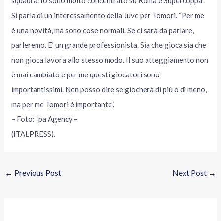
squadra. Io sono molto concentrato su Roma e Supercoppa”.
Si parla di un interessamento della Juve per Tomori. “Per me
è una novità, ma sono cose normali. Se ci sarà da parlare,
parleremo. E’ un grande professionista. Sia che gioca sia che
non gioca lavora allo stesso modo. Il suo atteggiamento non
è mai cambiato e per me questi giocatori sono
importantissimi. Non posso dire se giocherà di più o di meno,
ma per me Tomori è importante”.
– Foto: Ipa Agency –
(ITALPRESS).
←
Previous Post
Next Post
→