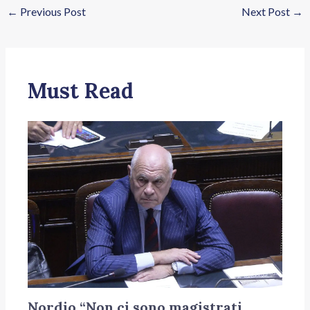
←
Previous Post
Next Post
→
Must Read
Nordio “Non ci sono magistrati