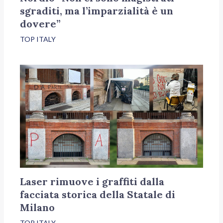
sgraditi, ma l’imparzialità è un
dovere”
TOP ITALY
Laser rimuove i graffiti dalla
facciata storica della Statale di
Milano
TOP ITALY