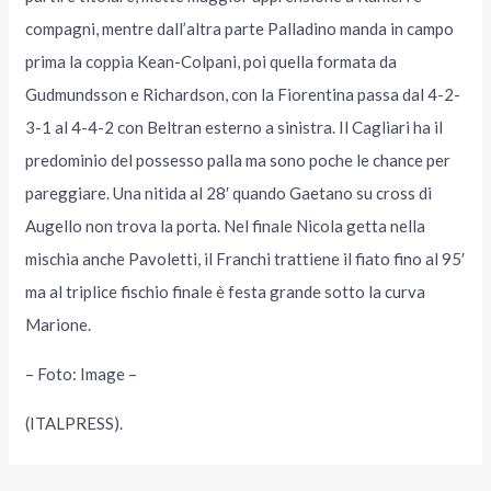
compagni, mentre dall’altra parte Palladino manda in campo
prima la coppia Kean-Colpani, poi quella formata da
Gudmundsson e Richardson, con la Fiorentina passa dal 4-2-
3-1 al 4-4-2 con Beltran esterno a sinistra. Il Cagliari ha il
predominio del possesso palla ma sono poche le chance per
pareggiare. Una nitida al 28′ quando Gaetano su cross di
Augello non trova la porta. Nel finale Nicola getta nella
mischia anche Pavoletti, il Franchi trattiene il fiato fino al 95′
ma al triplice fischio finale è festa grande sotto la curva
Marione.
– Foto: Image –
(ITALPRESS).