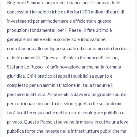
Regione Piemonte un project finance per il rinnovo delle
concessioni idroelettriche e ulteriori 300 milioni di euro di
investimenti per ammodernare e efficientare queste
produzioni fondamentali per il Paese”. Il fine ultimo è
generare insieme valore condiviso e innovazione,
contribuendo allo sviluppo sociale ed economico dei territori
e delle comunità. “Questa – dichiara il sindaco di Torino,
Stefano Lo Russo – è un’innovazione anche nella formula
giuridica. Chi è pratico di appalti pubblici sa quanto è
complesso per un’amministrazione in Italia tradurre il
pensiero in attività. A me sembra davvero un grande spunto
per continuare in questa direzione, quella che secondo me
farà la differenza anche nel futuro, di coniugare pubblico e
privato. Questo Paese si salva nella misura in cui ha una leva
pubblica forte che investe nelle infrastrutture pubbliche ma