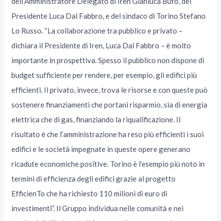
dell’Amministratore Delegato di Iren Gianluca Bufo, del
Presidente Luca Dal Fabbro, e del sindaco di Torino Stefano
Lo Russo. “La collaborazione tra pubblico e privato –
dichiara il Presidente di Iren, Luca Dal Fabbro – è molto
importante in prospettiva. Spesso il pubblico non dispone di
budget sufficiente per rendere, per esempio, gli edifici più
efficienti. Il privato, invece, trova le risorse e con queste può
sostenere finanziamenti che portani risparmio, sia di energia
elettrica che di gas, finanziando la riqualificazione. Il
risultato è che l’amministrazione ha reso più efficienti i suoi
edifici e le società impegnate in queste opere generano
ricadute economiche positive. Torino è l’esempio più noto in
termini di efficienza degli edifici grazie al progetto
EfficienTo che ha richiesto 110 milioni di euro di
investimenti”. Il Gruppo individua nelle comunità e nei