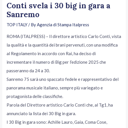
Conti svela i 30 big in gara a
Sanremo
TOP ITALY
/ By
Agenzia di Stampa Italpress
ROMA (ITALPRESS) – Il direttore artistico Carlo Conti, vista
la qualità e la quantità dei brani pervenuti, con una modifica
al Regolamento in accordo con Rai, ha deciso di
incrementare il numero di Big per l’edizione 2025 che
passeranno da 24 a 30.
Sanremo 75 sarà uno spaccato fedele e rappresentativo del
panorama musicale italiano, sempre più variegato e
protagonista delle classifiche.
Parola del Direttore artistico Carlo Conti che, al Tg1, ha
annunciato la lista dei 30 Big in gara.
I 30 Big in gara sono: Achille Lauro, Gaia, Coma Cose,