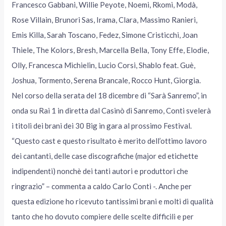
Francesco Gabbani, Willie Peyote, Noemi, Rkomi, Modà,
Rose Villain, Brunori Sas, Irama, Clara, Massimo Ranieri,
Emis Killa, Sarah Toscano, Fedez, Simone Cristicchi, Joan
Thiele, The Kolors, Bresh, Marcella Bella, Tony Effe, Elodie,
Olly, Francesca Michielin, Lucio Corsi, Shablo feat. Guè,
Joshua, Tormento, Serena Brancale, Rocco Hunt, Giorgia.
Nel corso della serata del 18 dicembre di “Sarà Sanremo”, in
onda su Rai 1 in diretta dal Casinò di Sanremo, Conti svelerà
i titoli dei brani dei 30 Big in gara al prossimo Festival.
“Questo cast e questo risultato è merito dell’ottimo lavoro
dei cantanti, delle case discografiche (major ed etichette
indipendenti) nonchè dei tanti autori e produttori che
ringrazio” – commenta a caldo Carlo Conti -. Anche per
questa edizione ho ricevuto tantissimi brani e molti di qualità
tanto che ho dovuto compiere delle scelte difficili e per