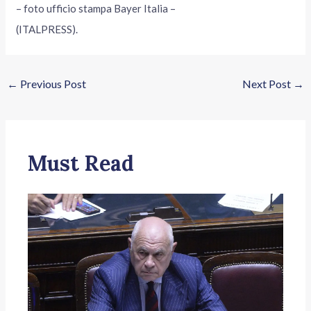
– foto ufficio stampa Bayer Italia –
(ITALPRESS).
←
Previous Post
Next Post
→
Must Read