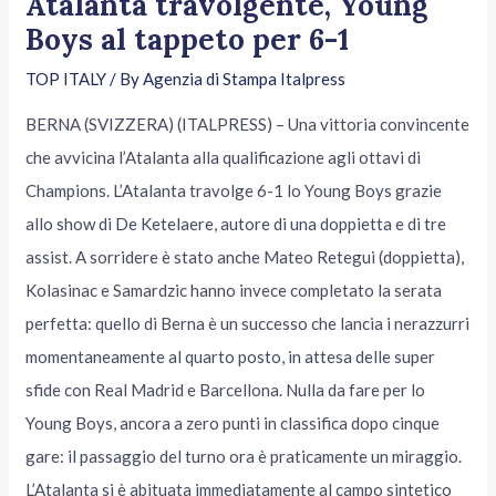
Atalanta travolgente, Young
Boys al tappeto per 6-1
TOP ITALY
/ By
Agenzia di Stampa Italpress
BERNA (SVIZZERA) (ITALPRESS) – Una vittoria convincente
che avvicina l’Atalanta alla qualificazione agli ottavi di
Champions. L’Atalanta travolge 6-1 lo Young Boys grazie
allo show di De Ketelaere, autore di una doppietta e di tre
assist. A sorridere è stato anche Mateo Retegui (doppietta),
Kolasinac e Samardzic hanno invece completato la serata
perfetta: quello di Berna è un successo che lancia i nerazzurri
momentaneamente al quarto posto, in attesa delle super
sfide con Real Madrid e Barcellona. Nulla da fare per lo
Young Boys, ancora a zero punti in classifica dopo cinque
gare: il passaggio del turno ora è praticamente un miraggio.
L’Atalanta si è abituata immediatamente al campo sintetico