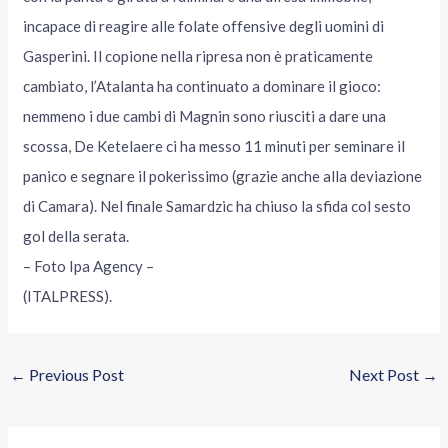
incapace di reagire alle folate offensive degli uomini di
Gasperini. Il copione nella ripresa non è praticamente
cambiato, l’Atalanta ha continuato a dominare il gioco:
nemmeno i due cambi di Magnin sono riusciti a dare una
scossa, De Ketelaere ci ha messo 11 minuti per seminare il
panico e segnare il pokerissimo (grazie anche alla deviazione
di Camara). Nel finale Samardzic ha chiuso la sfida col sesto
gol della serata.
– Foto Ipa Agency –
(ITALPRESS).
←
Previous Post
Next Post
→