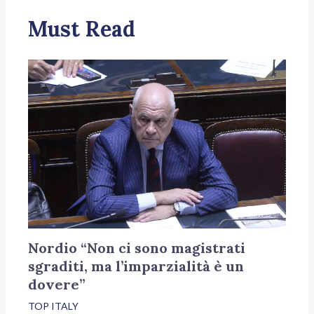
Must Read
Nordio “Non ci sono magistrati
sgraditi, ma l’imparzialità è un
dovere”
TOP ITALY