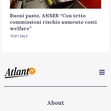
Buoni pasto, ANSEB “Con tetto
commissioni rischio aumento costi
welfare”
TOP ITALY
Menu
About