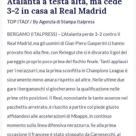
Atalanta a testa alta, ma cede
3-2 in casa al Real Madrid
TOP ITALY
/ By
Agenzia di Stampa Italpress
BERGAMO (ITALPRESS) – L’Atalanta perde 3-2 contro il
Real Madrid, ma gli uomini di Gian Piero Gasperini ci hanno
provato fino alla fine, con Retegui che si è divorato il gol del
pareggio proprio poco prima del fischio finale. Tanti applausi
per i nerazzurri, ma la prima sconfitta in Champions League è
sicuramente meno amara rispetto ad altre. Nelle ultime due
gare i bergamaschi si giocheranno la qualificazione nelle
prime otto posizioni. Il Real, nonostante le tante assenze nel
pacchetto arretrato, è riuscito a partire col piede giusto
affidandosi alle accelerazioni di Mbappè, in continuo
momento sulla linea difensiva nerazzurra. Se alla prima
occasione il francese è stato stoppato da Carnesecchi, al