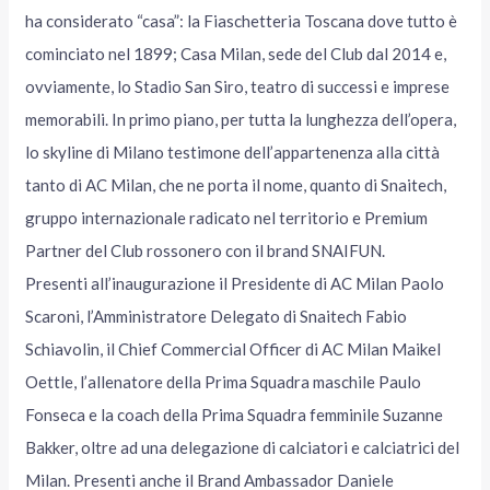
ha considerato “casa”: la Fiaschetteria Toscana dove tutto è
cominciato nel 1899; Casa Milan, sede del Club dal 2014 e,
ovviamente, lo Stadio San Siro, teatro di successi e imprese
memorabili. In primo piano, per tutta la lunghezza dell’opera,
lo skyline di Milano testimone dell’appartenenza alla città
tanto di AC Milan, che ne porta il nome, quanto di Snaitech,
gruppo internazionale radicato nel territorio e Premium
Partner del Club rossonero con il brand SNAIFUN.
Presenti all’inaugurazione il Presidente di AC Milan Paolo
Scaroni, l’Amministratore Delegato di Snaitech Fabio
Schiavolin, il Chief Commercial Officer di AC Milan Maikel
Oettle, l’allenatore della Prima Squadra maschile Paulo
Fonseca e la coach della Prima Squadra femminile Suzanne
Bakker, oltre ad una delegazione di calciatori e calciatrici del
Milan. Presenti anche il Brand Ambassador Daniele