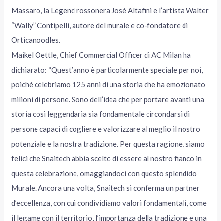
Massaro, la Legend rossonera Josè Altafini e l’artista Walter
“Wally” Contipelli, autore del murale e co-fondatore di
Orticanoodles.
Maikel Oettle, Chief Commercial Officer di AC Milan ha
dichiarato: “Quest’anno è particolarmente speciale per noi,
poichè celebriamo 125 anni di una storia che ha emozionato
milioni di persone. Sono dell’idea che per portare avanti una
storia così leggendaria sia fondamentale circondarsi di
persone capaci di cogliere e valorizzare al meglio il nostro
potenziale e la nostra tradizione. Per questa ragione, siamo
felici che Snaitech abbia scelto di essere al nostro fianco in
questa celebrazione, omaggiandoci con questo splendido
Murale. Ancora una volta, Snaitech si conferma un partner
d’eccellenza, con cui condividiamo valori fondamentali, come
il legame con il territorio, l’importanza della tradizione e una