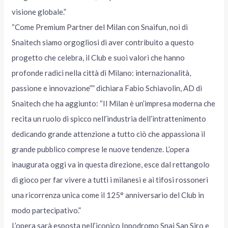
visione globale.”
“Come Premium Partner del Milan con Snaifun, noi di
Snaitech siamo orgogliosi di aver contribuito a questo
progetto che celebra, il Club e suoi valori che hanno
profonde radici nella città di Milano: internazionalità,
passione e innovazione”” dichiara Fabio Schiavolin, AD di
Snaitech che ha aggiunto: “Il Milan è un’impresa moderna che
recita un ruolo di spicco nell’industria dell’intrattenimento
dedicando grande attenzione a tutto ciò che appassiona il
grande pubblico comprese le nuove tendenze. L’opera
inaugurata oggi va in questa direzione, esce dal rettangolo
di gioco per far vivere a tutti i milanesi e ai tifosi rossoneri
una ricorrenza unica come il 125° anniversario del Club in
modo partecipativo.”
L’opera sarà esposta nell’iconico Ippodromo Snai San Siro e