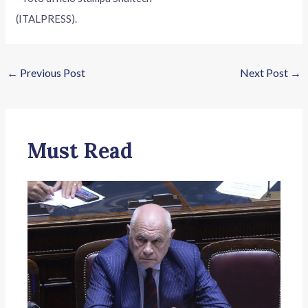
(ITALPRESS).
←
Previous Post
Next Post
→
Must Read