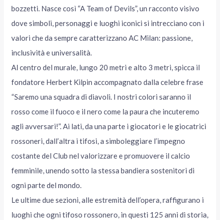
bozzetti. Nasce così “A Team of Devils”, un racconto visivo
dove simboli, personaggi e luoghi iconici si intrecciano con i
valori che da sempre caratterizzano AC Milan: passione,
inclusività e universalità.
Al centro del murale, lungo 20 metri e alto 3 metri, spicca il
fondatore Herbert Kilpin accompagnato dalla celebre frase
“Saremo una squadra di diavoli. I nostri colori saranno il
rosso come il fuoco e il nero come la paura che incuteremo
agli avversari!”. Ai lati, da una parte i giocatori e le giocatrici
rossoneri, dall’altra i tifosi, a simboleggiare l’impegno
costante del Club nel valorizzare e promuovere il calcio
femminile, unendo sotto la stessa bandiera sostenitori di
ogni parte del mondo.
Le ultime due sezioni, alle estremità dell’opera, raffigurano i
luoghi che ogni tifoso rossonero, in questi 125 anni di storia,