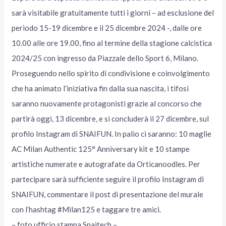
sarà visitabile gratuitamente tutti i giorni – ad esclusione del
periodo 15-19 dicembre e il 25 dicembre 2024 -, dalle ore
10.00 alle ore 19.00, fino al termine della stagione calcistica
2024/25 con ingresso da Piazzale dello Sport 6, Milano.
Proseguendo nello spirito di condivisione e coinvolgimento
che ha animato l’iniziativa fin dalla sua nascita, i tifosi
saranno nuovamente protagonisti grazie al concorso che
partirà oggi, 13 dicembre, e si concluderà il 27 dicembre, sul
profilo Instagram di SNAIFUN. In palio ci saranno: 10 maglie
AC Milan Authentic 125° Anniversary kit e 10 stampe
artistiche numerate e autografate da Orticanoodles. Per
partecipare sarà sufficiente seguire il profilo Instagram di
SNAIFUN, commentare il post di presentazione del murale
con l’hashtag #Milan125 e taggare tre amici.
– foto ufficio stampa Snaitech –